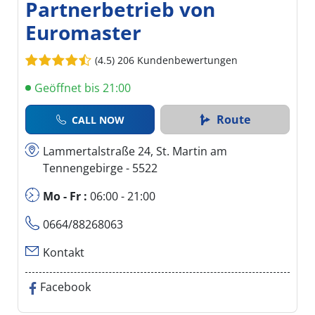
Partnerbetrieb von
Euromaster
(4.5)
206 Kundenbewertungen
Geöffnet bis 21:00
Route
CALL NOW
Lammertalstraße 24, St. Martin am
Tennengebirge - 5522
Mo - Fr :
06:00 - 21:00
0664/88268063
Kontakt
Facebook