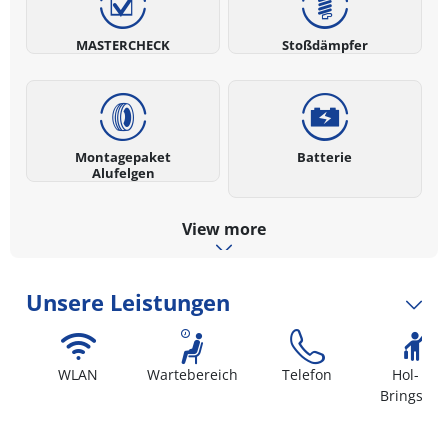
MASTERCHECK
Stoßdämpfer
Montagepaket
Batterie
Alufelgen
View more
Unsere Leistungen
WLAN
Wartebereich
Telefon
Hol- un
Bringserv