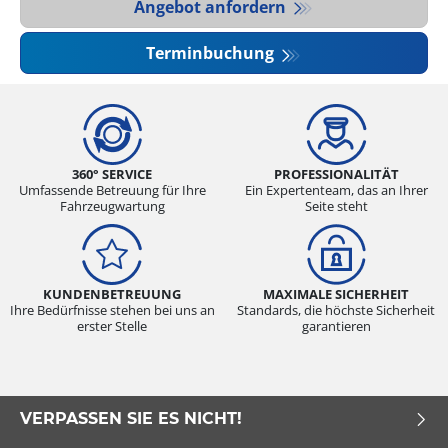
Angebot anfordern
Terminbuchung
360° SERVICE
PROFESSIONALITÄT
Umfassende Betreuung für Ihre
Ein Expertenteam, das an Ihrer
Fahrzeugwartung
Seite steht
KUNDENBETREUUNG
MAXIMALE SICHERHEIT
Ihre Bedürfnisse stehen bei uns an
Standards, die höchste Sicherheit
erster Stelle
garantieren
VERPASSEN SIE ES NICHT!