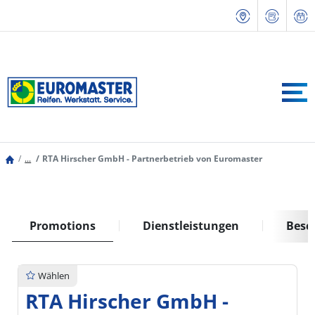
...
RTA Hirscher GmbH - Partnerbetrieb von Euromaster
Promotions
Dienstleistungen
Besc
Wählen
RTA Hirscher GmbH -