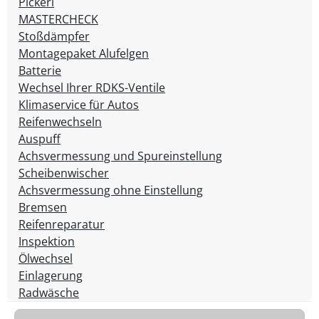
Pickerl
MASTERCHECK
Stoßdämpfer
Montagepaket Alufelgen
Batterie
Wechsel Ihrer RDKS-Ventile
Klimaservice für Autos
Reifenwechseln
Auspuff
Achsvermessung und Spureinstellung
Scheibenwischer
Achsvermessung ohne Einstellung
Bremsen
Reifenreparatur
Inspektion
Ölwechsel
Einlagerung
Radwäsche