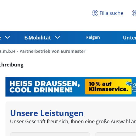
Filialsuche
ce
E-Mobilität
Felgen
Unt
s.m.b.H - Partnerbetrieb von Euromaster
chreibung
Unsere Leistungen
Unser Geschäft freut sich, Ihnen eine große Auswahl a