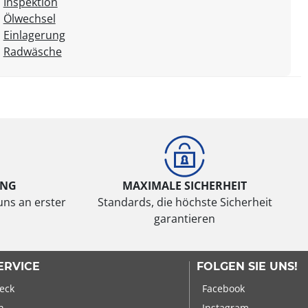
Inspektion
Ölwechsel
Einlagerung
Radwäsche
UNG
MAXIMALE SICHERHEIT
uns an erster
Standards, die höchste Sicherheit
garantieren
ERVICE
FOLGEN SIE UNS!
eck
Facebook
n
Instagram