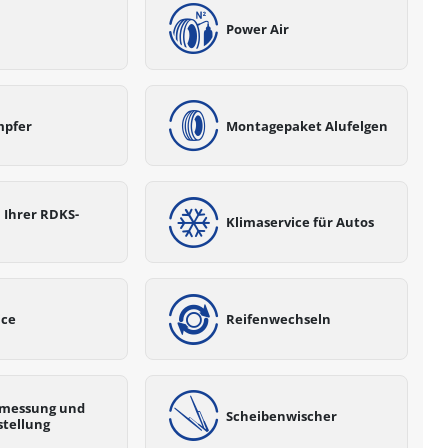
Power Air
mpfer
Montagepaket Alufelgen
 Ihrer RDKS-
Klimaservice für Autos
ice
Reifenwechseln
messung und
Scheibenwischer
stellung