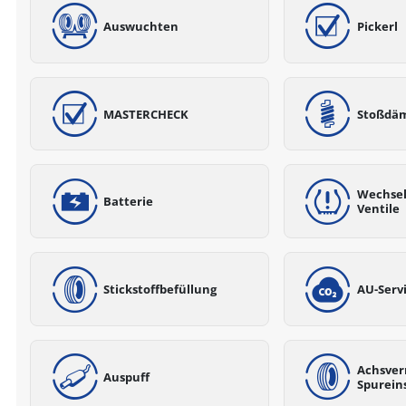
Auswuchten
Pickerl
MASTERCHECK
Stoßdä
Wechsel
Batterie
Ventile
Stickstoffbefüllung
AU-Serv
Achsver
Auspuff
Spurein