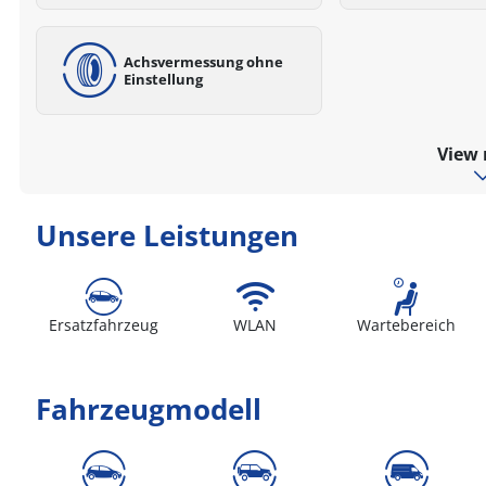
Achsvermessung ohne
Einstellung
View
Unsere Leistungen
Ersatzfahrzeug
WLAN
Wartebereich
Fahrzeugmodell