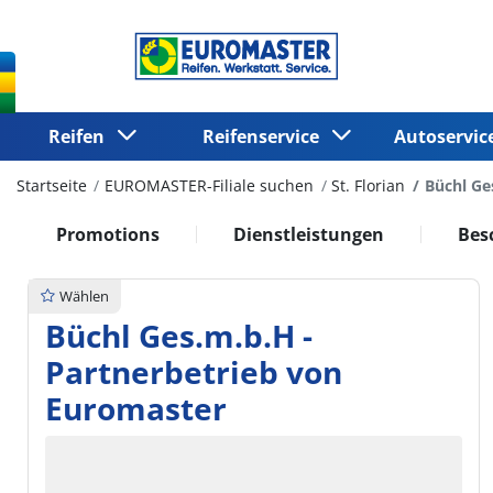
Reifen
Reifenservice
Autoservi
Startseite
EUROMASTER-Filiale suchen
St. Florian
Büchl Ge
Promotions
Dienstleistungen
Bes
Wählen
Büchl Ges.m.b.H -
Partnerbetrieb von
Euromaster