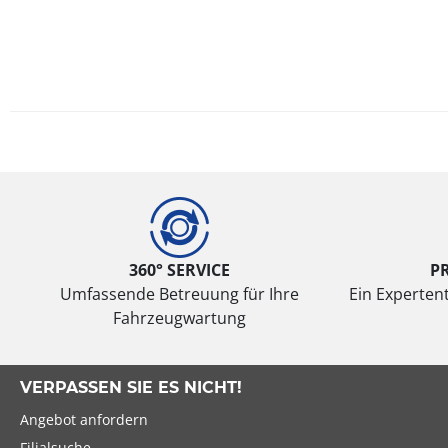
360° SERVICE
P
Umfassende Betreuung für Ihre
Ein Expertent
Fahrzeugwartung
VERPASSEN SIE ES NICHT!
Angebot anfordern
Filialsuche