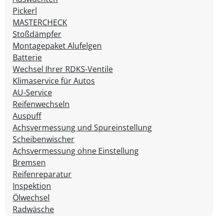
Pickerl
MASTERCHECK
Stoßdämpfer
Montagepaket Alufelgen
Batterie
Wechsel Ihrer RDKS-Ventile
Klimaservice für Autos
AU-Service
Reifenwechseln
Auspuff
Achsvermessung und Spureinstellung
Scheibenwischer
Achsvermessung ohne Einstellung
Bremsen
Reifenreparatur
Inspektion
Ölwechsel
Radwäsche