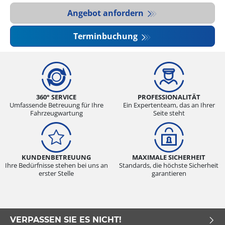
Angebot anfordern
Terminbuchung
360° SERVICE
PROFESSIONALITÄT
Umfassende Betreuung für Ihre
Ein Expertenteam, das an Ihrer
Fahrzeugwartung
Seite steht
KUNDENBETREUUNG
MAXIMALE SICHERHEIT
Ihre Bedürfnisse stehen bei uns an
Standards, die höchste Sicherheit
erster Stelle
garantieren
VERPASSEN SIE ES NICHT!