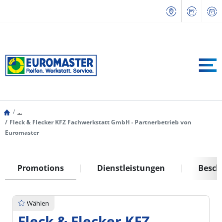
...
Fleck & Flecker KFZ Fachwerkstatt GmbH - Partnerbetrieb von
Euromaster
Promotions
Dienstleistungen
Besch
Wählen
Fleck & Flecker KFZ