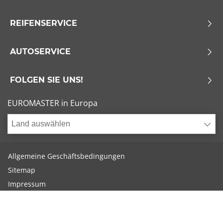
REIFENSERVICE
AUTOSERVICE
FOLGEN SIE UNS!
EUROMASTER in Europa
Land auswählen
Allgemeine Geschäftsbedingungen
Sitemap
Impressum
Cookies verwalten
Euromaster Reifenservice GmbH, Triesterstraße 336, 1230 Wien -
Copyright © EUROMASTER - 2024 Alle Rechte vorbehalten