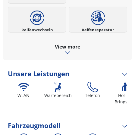
Reifenwechseln
Reifenreparatur
View more
Unsere Leistungen
WLAN
Wartebereich
Telefon
Hol- un
Bringserv
Fahrzeugmodell