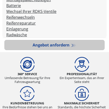
Batterie
Wechsel Ihrer RDKS-Ventile
Reifenwechseln
Reifenreparatur
Einlagerung
Radwäsche
Angebot anfordern
360° SERVICE
PROFESSIONALITÄT
Umfassende Betreuung für Ihre
Ein Expertenteam, das an Ihrer
Fahrzeugwartung
Seite steht
KUNDENBETREUUNG
MAXIMALE SICHERHEIT
Ihre Bedürfnisse stehen bei uns an
Standards, die höchste Sicherheit