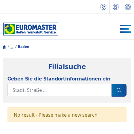
...
Baden
Filialsuche
Geben Sie die Standortinformationen ein
No result - Please make a new search