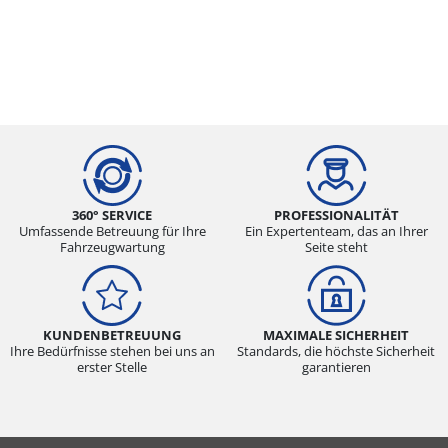
360° SERVICE
PROFESSIONALITÄT
Umfassende Betreuung für Ihre
Ein Expertenteam, das an Ihrer
Fahrzeugwartung
Seite steht
KUNDENBETREUUNG
MAXIMALE SICHERHEIT
Ihre Bedürfnisse stehen bei uns an
Standards, die höchste Sicherheit
erster Stelle
garantieren