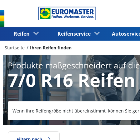
Reifen
Reifenservice
Autoservi
Startseite
Ihren Reifen finden
Produkte maßgeschneidert auf di
7/0 R16 Reifen
Wenn Ihre Reifengröße nicht übereinstimmt, können Sie ger
Filtern nach