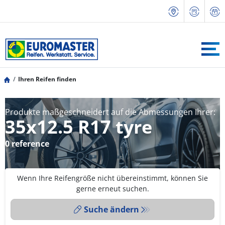
Ihren Reifen finden
Produkte maßgeschneidert auf die Abmessungen Ihrer:
35x12.5 R17 tyre
0 reference
Wenn Ihre Reifengröße nicht übereinstimmt, können Sie
gerne erneut suchen.
Suche ändern