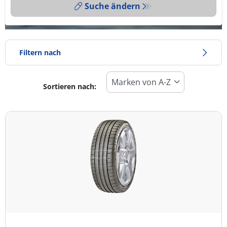
Suche ändern
Filtern nach
Sortieren nach:
Reifentyp
Alle Arten (4)
Winter (0)
Sommer (4)
Ganzjahresreifen (0)
Fahrzeugmodell
Alle Arten (4)