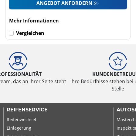
ANGEBOT ANFORDERN
Mehr Informationen
Vergleichen
ROFESSIONALITÄT
KUNDENBETREU
eam, das an Ihrer Seite steht
Ihre Bedürfnisse stehen bei 
Stelle
REIFENSERVICE
AUTOS
Reifenwechsel
Masterch
Einlagerung
Inspektio