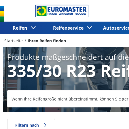
Reifen
Reifenservice
Autoservi
Startseite
Ihren Reifen finden
Produkte maßgeschneidert auf di
335/30 R23 Rei
Wenn Ihre Reifengröße nicht übereinstimmt, können Sie ger
Filtern nach