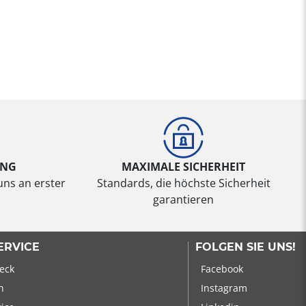
UNG
MAXIMALE SICHERHEIT
uns an erster
Standards, die höchste Sicherheit
garantieren
ERVICE
FOLGEN SIE UNS!
eck
Facebook
n
Instagram