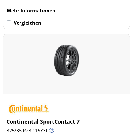
Mehr Informationen
Vergleichen
Continental SportContact 7
325/35 R23
115
Y
XL