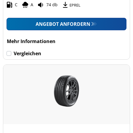
C
A
74 db
EPREL
ANGEBOT ANFORDERN
Mehr Informationen
Vergleichen