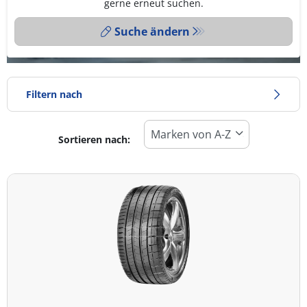
gerne erneut suchen.
Suche ändern
Filtern nach
Sortieren nach:
Reifentyp
Alle Arten (7)
Winter (0)
Sommer (7)
Ganzjahresreifen (0)
Fahrzeugmodell