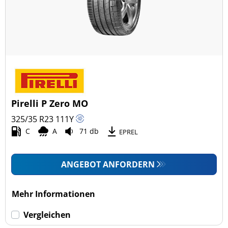
Pirelli P Zero MO
325/35 R23
111
Y
C
A
71 db
EPREL
ANGEBOT ANFORDERN
Mehr Informationen
Vergleichen