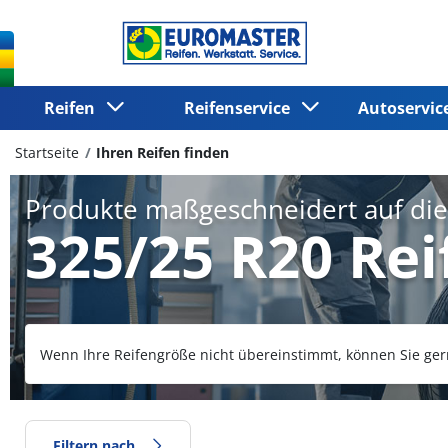
Reifen
Reifenservice
Autoservi
Startseite
Ihren Reifen finden
Produkte maßgeschneidert auf di
325/25 R20 Rei
Wenn Ihre Reifengröße nicht übereinstimmt, können Sie ger
Filtern nach