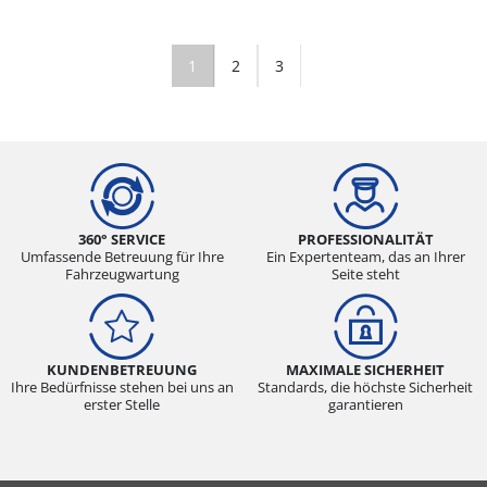
1
2
3
360° SERVICE
PROFESSIONALITÄT
Umfassende Betreuung für Ihre
Ein Expertenteam, das an Ihrer
Fahrzeugwartung
Seite steht
KUNDENBETREUUNG
MAXIMALE SICHERHEIT
Ihre Bedürfnisse stehen bei uns an
Standards, die höchste Sicherheit
erster Stelle
garantieren