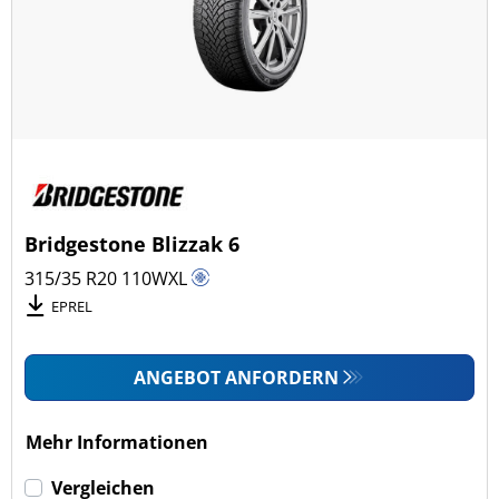
Bridgestone Blizzak 6
315/35 R20
110
W
XL
EPREL
ANGEBOT ANFORDERN
Mehr Informationen
Vergleichen