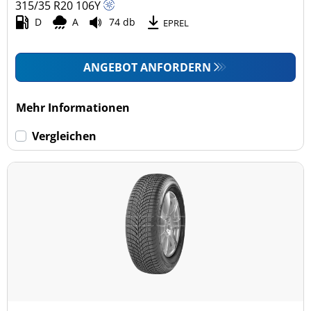
315/35 R20
106
Y
D
A
74 db
EPREL
ANGEBOT ANFORDERN
Mehr Informationen
Vergleichen