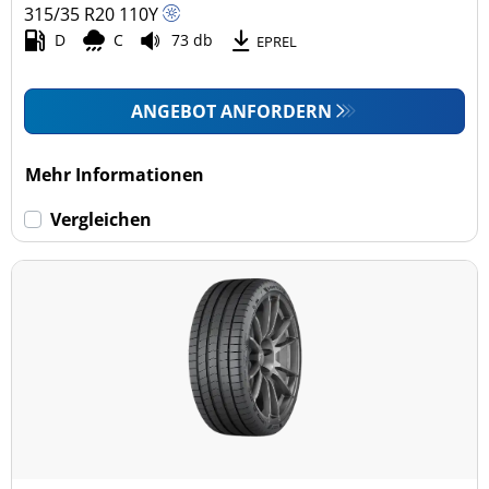
315/35 R20
110
Y
D
C
73 db
EPREL
ANGEBOT ANFORDERN
Mehr Informationen
Vergleichen