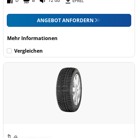
D
B
72 db
EPREL
ANGEBOT ANFORDERN
Mehr Informationen
Vergleichen