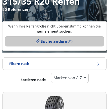
315/35 R20 Reifen
50 Referenzen
Wenn Ihre Reifengröße nicht übereinstimmt, können Sie
gerne erneut suchen.
Suche ändern
Filtern nach
Sortieren nach:
Reifentyp
Alle Arten (50)
Winter (12)
Sommer (34)