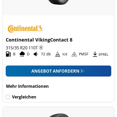
Continental VikingContact 8
315/35 R20
110
T
B
D
72 db
Ice
PMSF
EPREL
ANGEBOT ANFORDERN
Mehr Informationen
Vergleichen