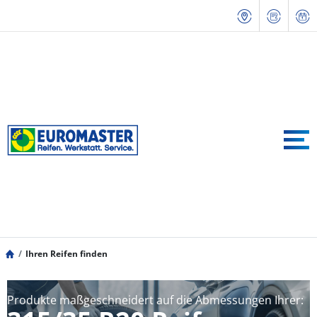
Ihren Reifen finden
Produkte maßgeschneidert auf die Abmessungen Ihrer: