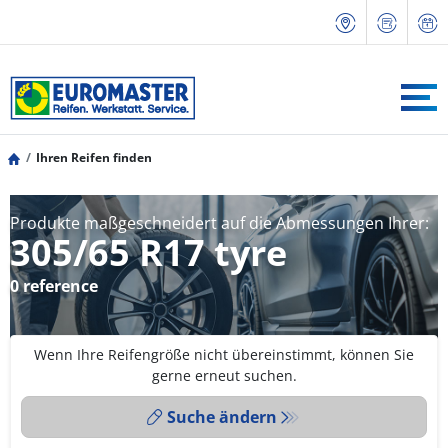
Ihren Reifen finden
Produkte maßgeschneidert auf die Abmessungen Ihrer:
305/65 R17 tyre
0 reference
Wenn Ihre Reifengröße nicht übereinstimmt, können Sie
gerne erneut suchen.
Suche ändern