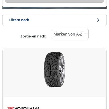
Filtern nach
Sortieren nach:
Reifentyp
Alle Arten (2)
Winter (0)
Sommer (2)
Ganzjahresreifen (0)
Fahrzeugmodell
Alle Arten (2)
Pkw (0)