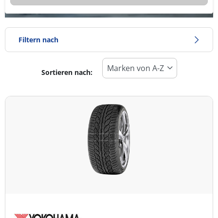
Filtern nach
Sortieren nach:
Reifentyp
Alle Arten (2)
Winter (0)
Sommer (2)
Ganzjahresreifen (0)
Fahrzeugmodell
Alle Arten (2)
Pkw (0)