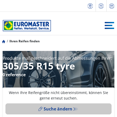
Ihren Reifen finden
Produkte maßgeschneidert auf die Abmessungen Ihrer:
305/35 R15 tyre
0 reference
Wenn Ihre Reifengröße nicht übereinstimmt, können Sie
gerne erneut suchen.
Suche ändern