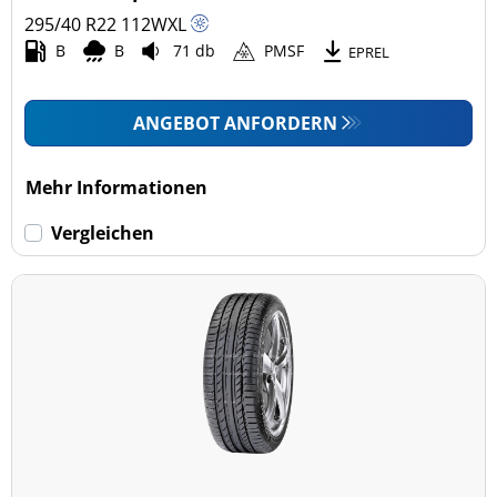
295/40 R22
112
W
XL
B
B
71 db
PMSF
EPREL
ANGEBOT ANFORDERN
Mehr Informationen
Vergleichen