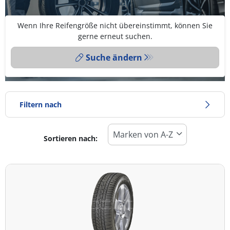
Wenn Ihre Reifengröße nicht übereinstimmt, können Sie
gerne erneut suchen.
Suche ändern
Filtern nach
Sortieren nach:
Reifentyp
Alle Arten (13)
Winter (4)
Sommer (9)
Ganzjahresreifen (0)