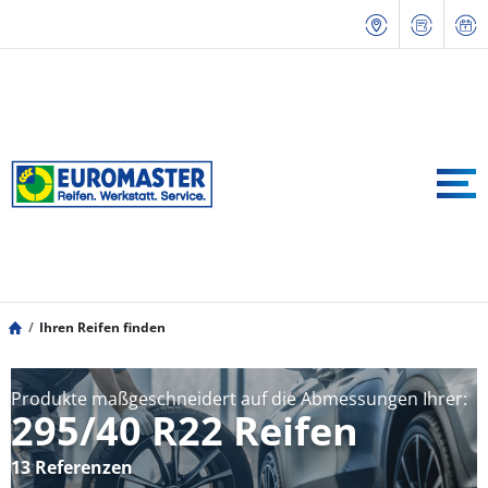
Ihren Reifen finden
Produkte maßgeschneidert auf die Abmessungen Ihrer:
295/40 R22 Reifen
13 Referenzen