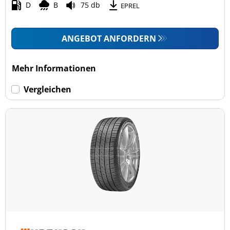
D
B
75 db
EPREL
ANGEBOT ANFORDERN
Mehr Informationen
Vergleichen