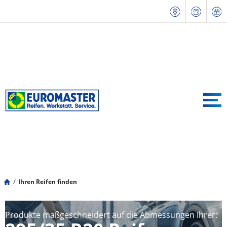
Ihren Reifen finden
Produkte maßgeschneidert auf die Abmessungen Ihrer: