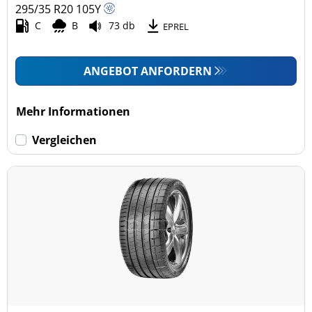
295/35 R20
105
Y
C
B
73 db
EPREL
ANGEBOT ANFORDERN
Mehr Informationen
Vergleichen