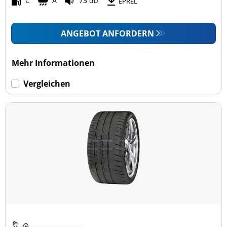
C
A
73 db
EPREL
ANGEBOT ANFORDERN
Mehr Informationen
Vergleichen