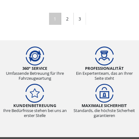
1
2
3
360° SERVICE
PROFESSIONALITÄT
Umfassende Betreuung für Ihre
Ein Expertenteam, das an Ihrer
Fahrzeugwartung
Seite steht
KUNDENBETREUUNG
MAXIMALE SICHERHEIT
Ihre Bedürfnisse stehen bei uns an
Standards, die höchste Sicherheit
erster Stelle
garantieren