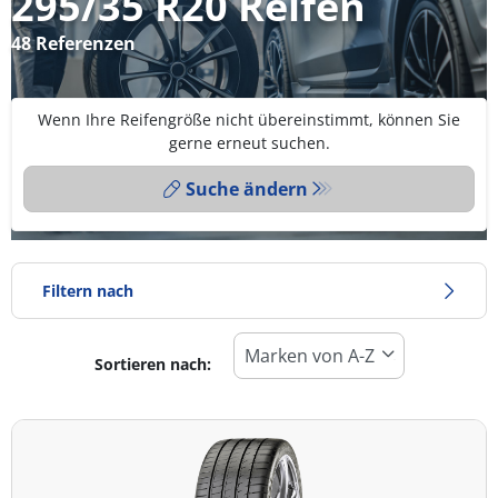
295/35 R20 Reifen
48 Referenzen
Wenn Ihre Reifengröße nicht übereinstimmt, können Sie
gerne erneut suchen.
Suche ändern
Filtern nach
Sortieren nach:
Reifentyp
Alle Arten (48)
Winter (10)
Sommer (35)