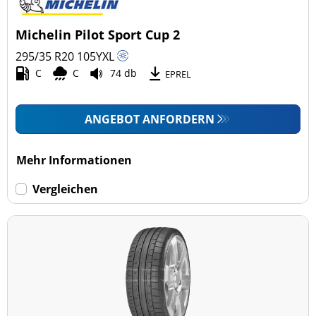
Michelin Pilot Sport Cup 2
295/35 R20
105
Y
XL
C
C
74 db
EPREL
ANGEBOT ANFORDERN
Mehr Informationen
Vergleichen