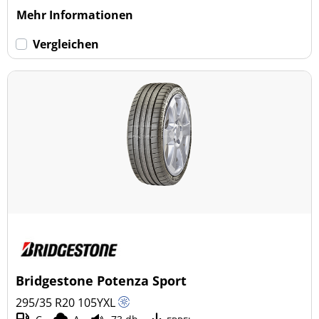
Mehr Informationen
Vergleichen
Bridgestone Potenza Sport
295/35 R20
105
Y
XL