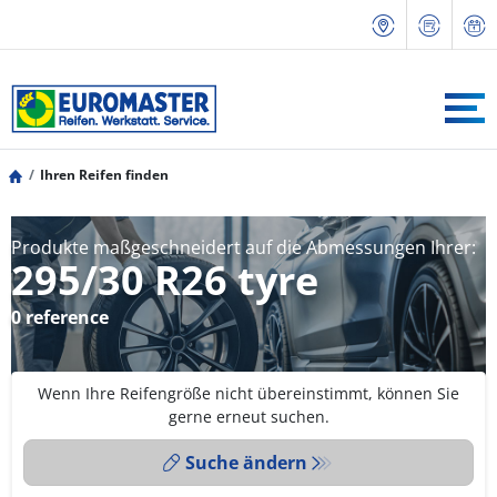
Ihren Reifen finden
Produkte maßgeschneidert auf die Abmessungen Ihrer:
295/30 R26 tyre
0 reference
Wenn Ihre Reifengröße nicht übereinstimmt, können Sie
gerne erneut suchen.
Suche ändern