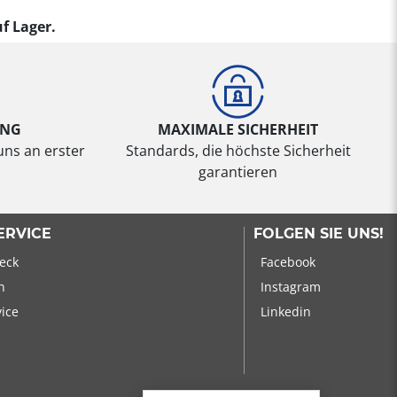
f Lager.
UNG
MAXIMALE SICHERHEIT
uns an erster
Standards, die höchste Sicherheit
garantieren
ERVICE
FOLGEN SIE UNS!
eck
Facebook
n
Instagram
vice
Linkedin