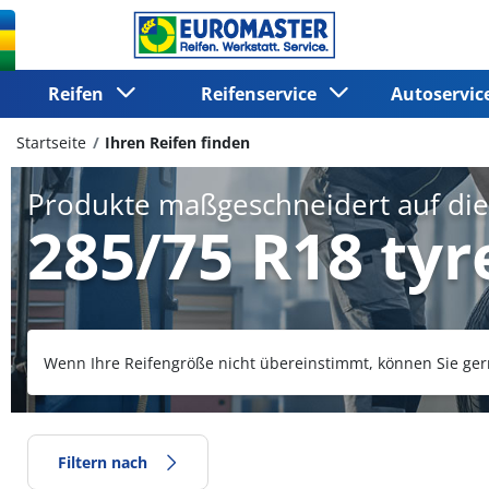
Reifen
Reifenservice
Autoservi
Startseite
Ihren Reifen finden
Produkte maßgeschneidert auf di
285/75 R18 tyr
Wenn Ihre Reifengröße nicht übereinstimmt, können Sie ger
Filtern nach