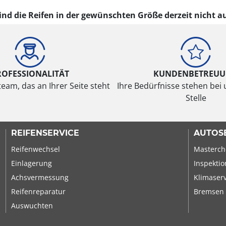
sind die Reifen in der gewünschten Größe derzeit nicht au
ROFESSIONALITÄT
KUNDENBETREU
eam, das an Ihrer Seite steht
Ihre Bedürfnisse stehen bei 
Stelle
REIFENSERVICE
AUTOS
Reifenwechsel
Masterch
Einlagerung
Inspektio
Achsvermessung
Klimaser
Reifenreparatur
Bremsen
Auswuchten