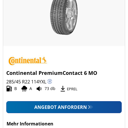
Continental PremiumContact 6 MO
285/45 R22
114
Y
XL
B
A
73 db
EPREL
ANGEBOT ANFORDERN
Mehr Informationen