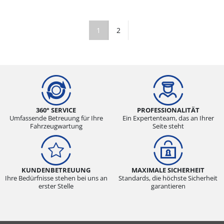
1
2
360° SERVICE
PROFESSIONALITÄT
Umfassende Betreuung für Ihre
Ein Expertenteam, das an Ihrer
Fahrzeugwartung
Seite steht
KUNDENBETREUUNG
MAXIMALE SICHERHEIT
Ihre Bedürfnisse stehen bei uns an
Standards, die höchste Sicherheit
erster Stelle
garantieren