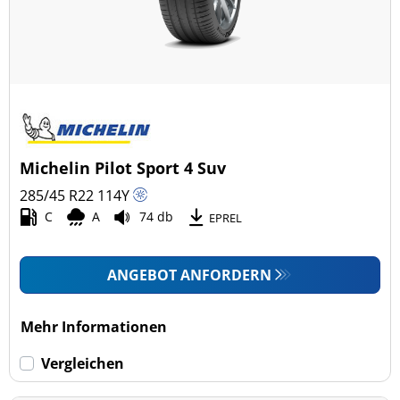
Michelin Pilot Sport 4 Suv
285/45 R22
114
Y
C
A
74 db
EPREL
ANGEBOT ANFORDERN
Mehr Informationen
Vergleichen