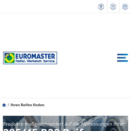
Ihren Reifen finden
Produkte maßgeschneidert auf die Abmessungen Ihrer: