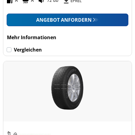
A
A
72 db
EPREL
ANGEBOT ANFORDERN
Mehr Informationen
Vergleichen