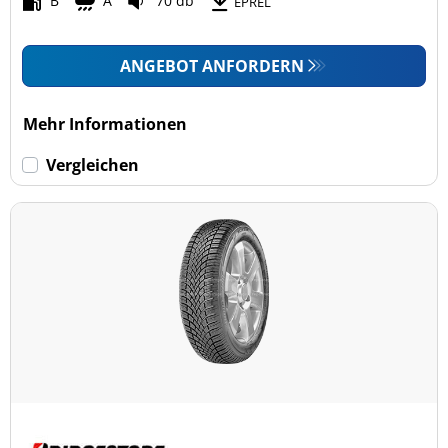
B
A
70 db
EPREL
ANGEBOT ANFORDERN
Mehr Informationen
Vergleichen