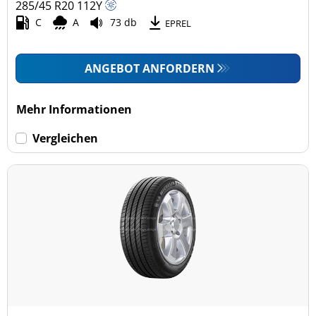
285/45 R20
112
Y
C
A
73 db
EPREL
ANGEBOT ANFORDERN
Mehr Informationen
Vergleichen