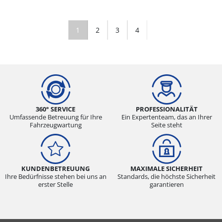
1
2
3
4
360° SERVICE
PROFESSIONALITÄT
Umfassende Betreuung für Ihre
Ein Expertenteam, das an Ihrer
Fahrzeugwartung
Seite steht
KUNDENBETREUUNG
MAXIMALE SICHERHEIT
Ihre Bedürfnisse stehen bei uns an
Standards, die höchste Sicherheit
erster Stelle
garantieren