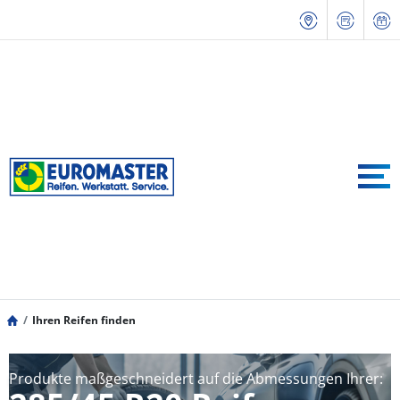
Ihren Reifen finden
Produkte maßgeschneidert auf die Abmessungen Ihrer: