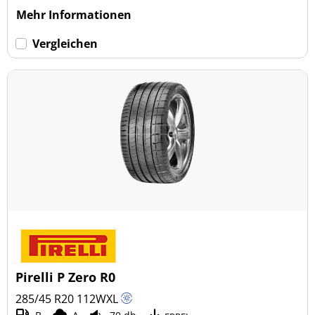
Mehr Informationen
Vergleichen
Pirelli P Zero R0
285/45 R20
112
W
XL