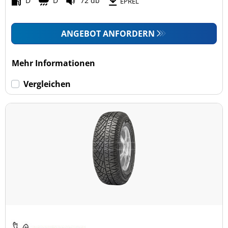
D
D
72 db
EPREL
ANGEBOT ANFORDERN
Mehr Informationen
Vergleichen