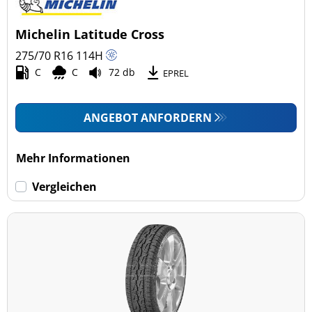
Michelin Latitude Cross
275/70 R16
114
H
C
C
72 db
EPREL
ANGEBOT ANFORDERN
Mehr Informationen
Vergleichen