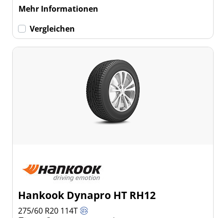
Mehr Informationen
Vergleichen
Hankook Dynapro HT RH12
275/60 R20
114
T