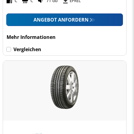
C
C
71 db
EPREL
ANGEBOT ANFORDERN
Mehr Informationen
Vergleichen