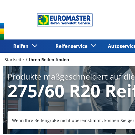
Reifen
Reifenservice
Autoservi
Startseite
Ihren Reifen finden
Produkte maßgeschneidert auf di
275/60 R20 Rei
Wenn Ihre Reifengröße nicht übereinstimmt, können Sie ger