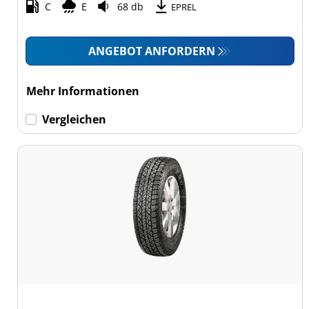
C
E
68 db
EPREL
ANGEBOT ANFORDERN
Mehr Informationen
Vergleichen