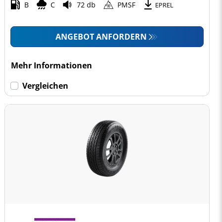
B
C
72 db
PMSF
EPREL
ANGEBOT ANFORDERN
Mehr Informationen
Vergleichen