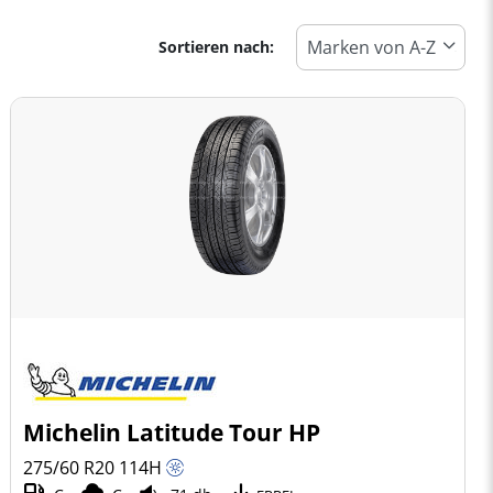
Sortieren nach:
Michelin Latitude Tour HP
275/60 R20
114
H