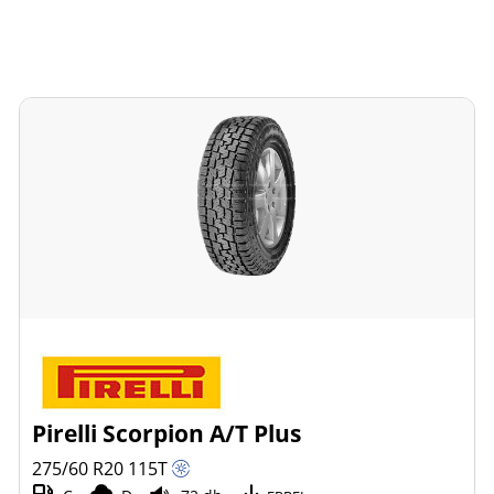
Pirelli Scorpion A/T Plus
275/60 R20
115
T