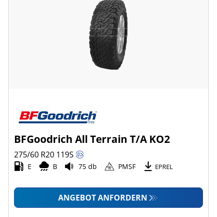
BFGoodrich All Terrain T/A KO2
275/60 R20
119
S
E
B
75 db
PMSF
EPREL
ANGEBOT ANFORDERN