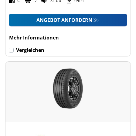
C
D
72 db
EPREL
ANGEBOT ANFORDERN
Mehr Informationen
Vergleichen