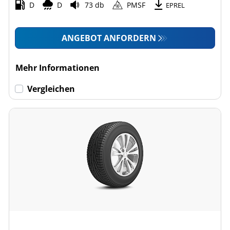
D
D
73 db
PMSF
EPREL
ANGEBOT ANFORDERN
Mehr Informationen
Vergleichen