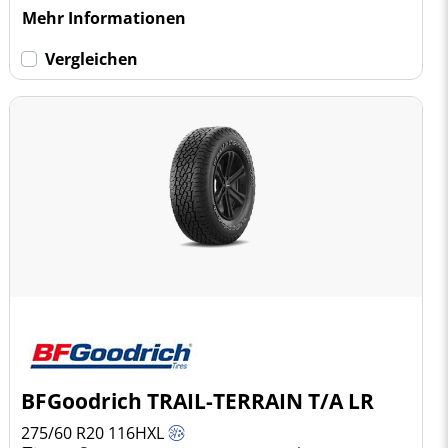
Mehr Informationen
Vergleichen
BFGoodrich TRAIL-TERRAIN T/A LR
275/60 R20
116
H
XL