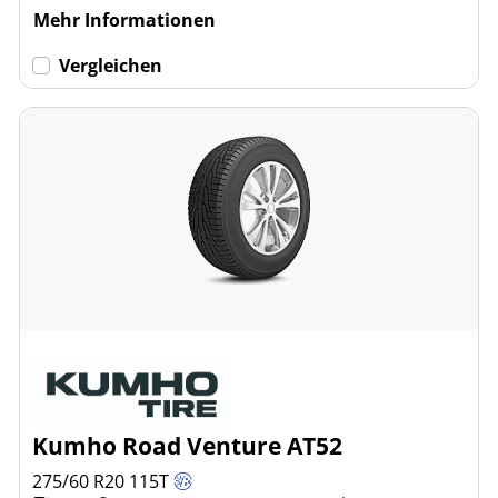
Mehr Informationen
Vergleichen
Kumho Road Venture AT52
275/60 R20
115
T