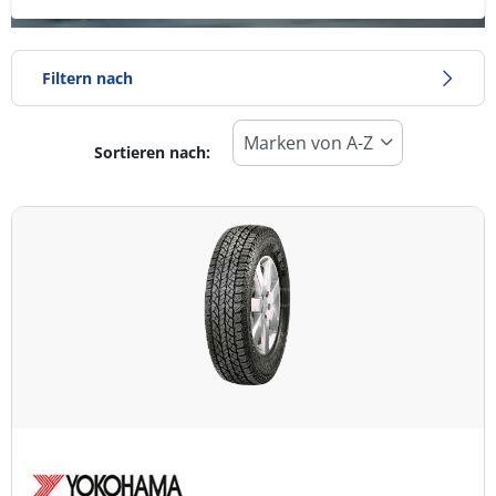
Filtern nach
Sortieren nach:
Reifentyp
Alle Arten (1)
Winter (0)
Sommer (1)
Ganzjahresreifen (0)
Fahrzeugmodell
Alle Arten (1)
Pkw (0)