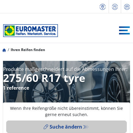
Ihren Reifen finden
Produkte maßgeschneidert auf die Abmessungen Ihrer:
275/60 R17 tyre
1 reference
Wenn Ihre Reifengröße nicht übereinstimmt, können Sie
gerne erneut suchen.
Suche ändern