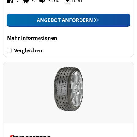
D
A
72 db
EPREL
ANGEBOT ANFORDERN
Mehr Informationen
Vergleichen