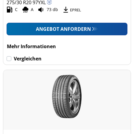
275/30 R20
97
Y
XL
C
A
73 db
EPREL
ANGEBOT ANFORDERN
Mehr Informationen
Vergleichen