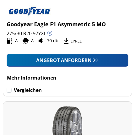
Goodyear Eagle F1 Asymmetric 5 MO
275/30 R20
97
Y
XL
A
A
70 db
EPREL
ANGEBOT ANFORDERN
Mehr Informationen
Vergleichen