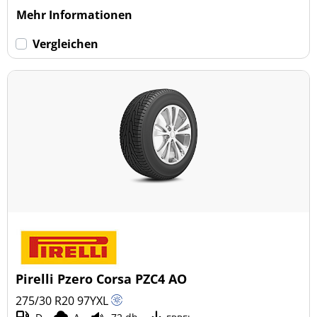
Mehr Informationen
Vergleichen
Pirelli Pzero Corsa PZC4 AO
275/30 R20
97
Y
XL