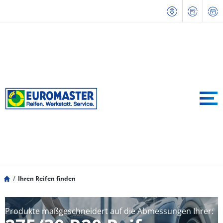
Ihren Reifen finden
Produkte maßgeschneidert auf die Abmessungen Ihrer: