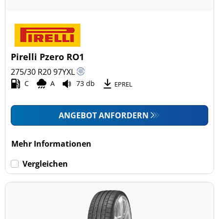
Pirelli Pzero RO1
275/30 R20
97
Y
XL
C
A
73 db
EPREL
ANGEBOT ANFORDERN
Mehr Informationen
Vergleichen