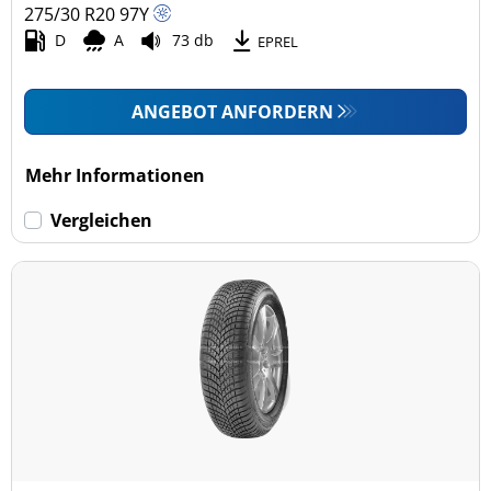
275/30 R20
97
Y
D
A
73 db
EPREL
ANGEBOT ANFORDERN
Mehr Informationen
Vergleichen