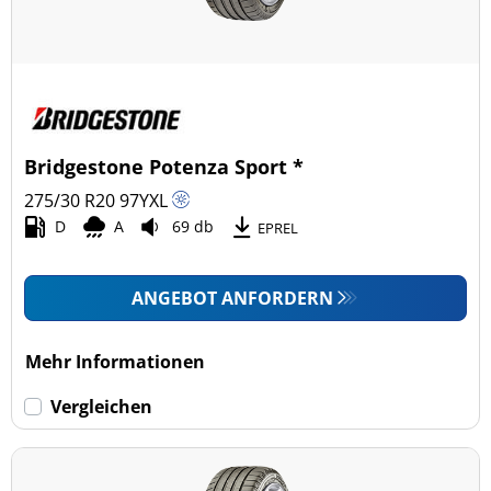
Bridgestone Potenza Sport *
275/30 R20
97
Y
XL
D
A
69 db
EPREL
ANGEBOT ANFORDERN
Mehr Informationen
Vergleichen