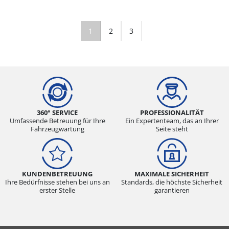
1
2
3
360° SERVICE
PROFESSIONALITÄT
Umfassende Betreuung für Ihre
Ein Expertenteam, das an Ihrer
Fahrzeugwartung
Seite steht
KUNDENBETREUUNG
MAXIMALE SICHERHEIT
Ihre Bedürfnisse stehen bei uns an
Standards, die höchste Sicherheit
erster Stelle
garantieren