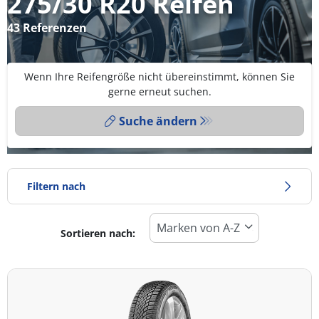
275/30 R20 Reifen
43 Referenzen
Wenn Ihre Reifengröße nicht übereinstimmt, können Sie
gerne erneut suchen.
Suche ändern
Filtern nach
Sortieren nach:
Reifentyp
Alle Arten (43)
Winter (10)
Sommer (32)