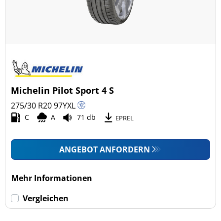
Michelin Pilot Sport 4 S
275/30 R20
97
Y
XL
C
A
71 db
EPREL
ANGEBOT ANFORDERN
Mehr Informationen
Vergleichen