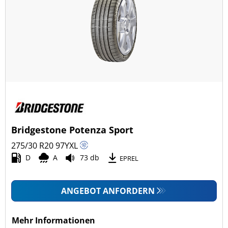
Bridgestone Potenza Sport
275/30 R20
97
Y
XL
D
A
73 db
EPREL
ANGEBOT ANFORDERN
Mehr Informationen