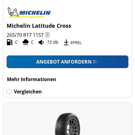
Michelin Latitude Cross
265/70 R17
115
T
C
C
72 db
EPREL
ANGEBOT ANFORDERN
Mehr Informationen
Vergleichen