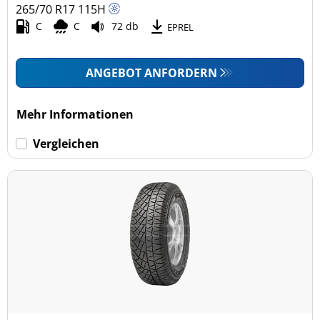
265/70 R17
115
H
C
C
72 db
EPREL
ANGEBOT ANFORDERN
Mehr Informationen
Vergleichen