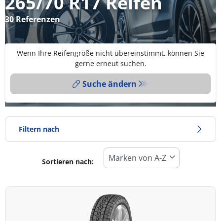
265/70 R17 Reifen
30 Referenzen
Wenn Ihre Reifengröße nicht übereinstimmt, können Sie
gerne erneut suchen.
Suche ändern
Filtern nach
Sortieren nach:
Reifentyp
Alle Arten (30)
Winter (3)
Sommer (12)