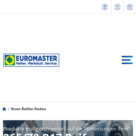
Ihren Reifen finden
Produkte maßgeschneidert auf die Abmessungen Ihrer: