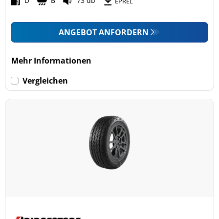
D
B
73 db
EPREL
ANGEBOT ANFORDERN
Mehr Informationen
Vergleichen