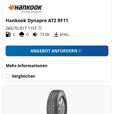
Hankook Dynapro AT2 RF11
265/70 R17
115
T
C
D
73 db
EPREL
ANGEBOT ANFORDERN
Mehr Informationen
Vergleichen