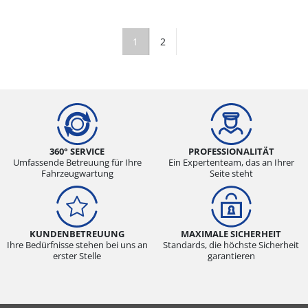
1
2
360° SERVICE
PROFESSIONALITÄT
Umfassende Betreuung für Ihre
Ein Expertenteam, das an Ihrer
Fahrzeugwartung
Seite steht
KUNDENBETREUUNG
MAXIMALE SICHERHEIT
Ihre Bedürfnisse stehen bei uns an
Standards, die höchste Sicherheit
erster Stelle
garantieren