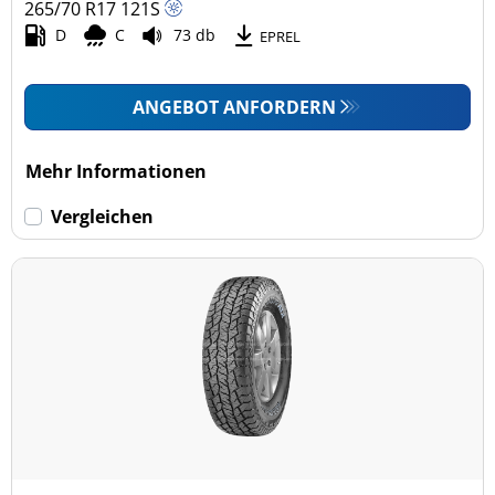
265/70 R17
121
S
D
C
73 db
EPREL
ANGEBOT ANFORDERN
Mehr Informationen
Vergleichen