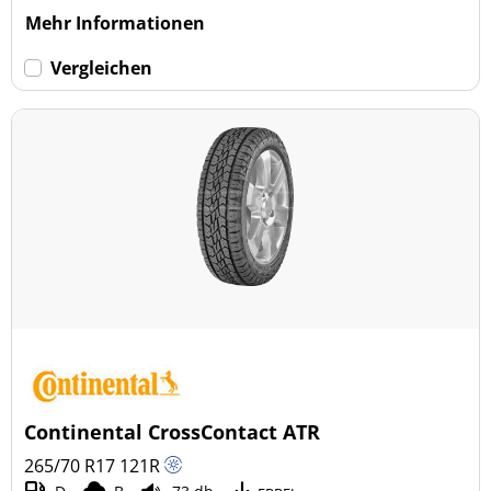
Mehr Informationen
Vergleichen
Continental CrossContact ATR
265/70 R17
121
R