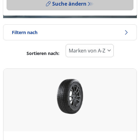
Suche ändern
Filtern nach
Sortieren nach:
Reifentyp
Alle Arten (4)
Winter (2)
Sommer (1)
Ganzjahresreifen (1)
Fahrzeugmodell
Alle Arten (4)