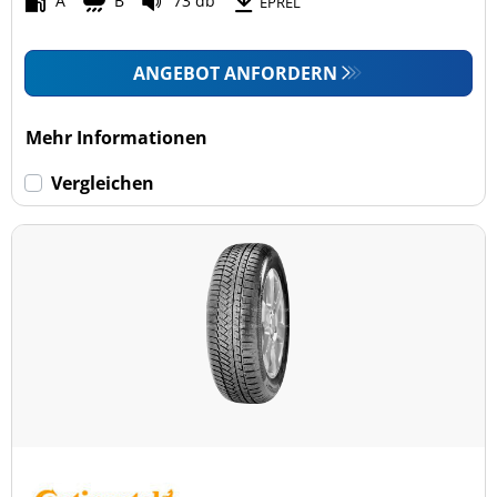
A
B
73 db
EPREL
ANGEBOT ANFORDERN
Mehr Informationen
Vergleichen