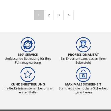
1
2
3
4
360° SERVICE
PROFESSIONALITÄT
Umfassende Betreuung für Ihre
Ein Expertenteam, das an Ihrer
Fahrzeugwartung
Seite steht
KUNDENBETREUUNG
MAXIMALE SICHERHEIT
Ihre Bedürfnisse stehen bei uns an
Standards, die höchste Sicherheit
erster Stelle
garantieren