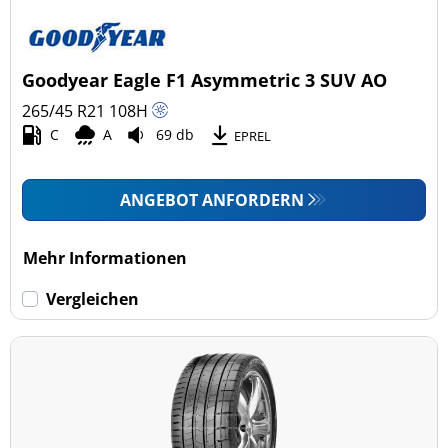
Goodyear Eagle F1 Asymmetric 3 SUV AO
265/45 R21
108
H
C
A
69 db
EPREL
ANGEBOT ANFORDERN
Mehr Informationen
Vergleichen