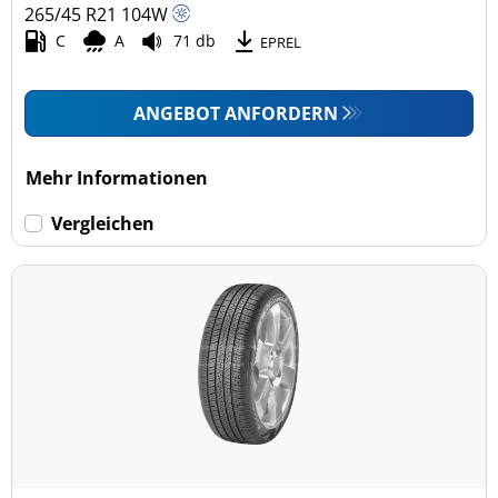
265/45 R21
104
W
C
A
71 db
EPREL
ANGEBOT ANFORDERN
Mehr Informationen
Vergleichen