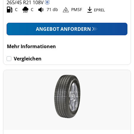
265/45 R21
108
V
C
C
71 db
PMSF
EPREL
ANGEBOT ANFORDERN
Mehr Informationen
Vergleichen