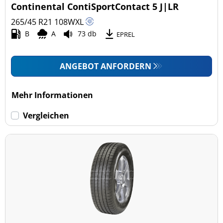
Continental ContiSportContact 5 J|LR
265/45 R21
108
W
XL
B
A
73 db
EPREL
ANGEBOT ANFORDERN
Mehr Informationen
Vergleichen