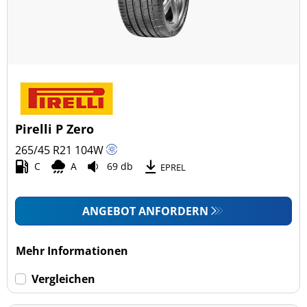
Pirelli P Zero
265/45 R21
104
W
C
A
69 db
EPREL
ANGEBOT ANFORDERN
Mehr Informationen
Vergleichen