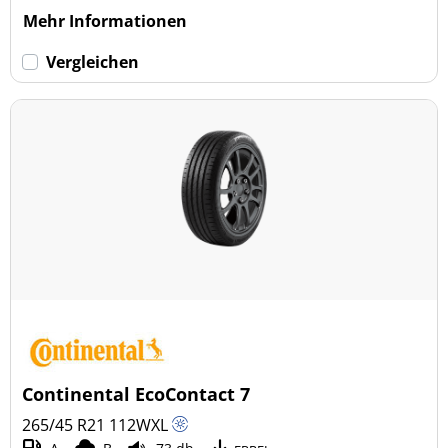
Mehr Informationen
Vergleichen
Continental EcoContact 7
265/45 R21
112
W
XL