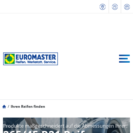
Ihren Reifen finden
Produkte maßgeschneidert auf die Abmessungen Ihrer: