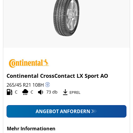
Continental CrossContact LX Sport AO
265/45 R21
108
H
C
C
73 db
EPREL
ANGEBOT ANFORDERN
Mehr Informationen