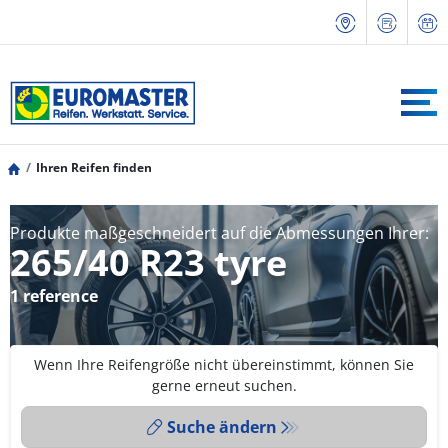
Ihren Reifen finden
Produkte maßgeschneidert auf die Abmessungen Ihrer:
265/40 R23 tyre
1 reference
Wenn Ihre Reifengröße nicht übereinstimmt, können Sie
gerne erneut suchen.
Suche ändern