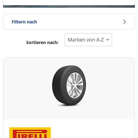
Filtern nach
Sortieren nach:
Reifentyp
Alle Arten (1)
Winter (0)
Sommer (1)
Ganzjahresreifen (0)
Fahrzeugmodell
Alle Arten (1)
Pkw (1)