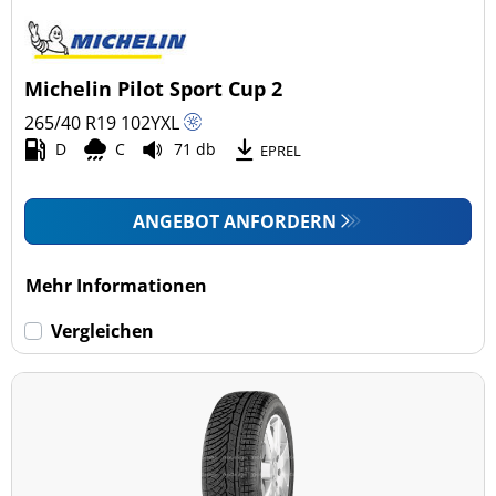
Michelin Pilot Sport Cup 2
265/40 R19
102
Y
XL
D
C
71 db
EPREL
ANGEBOT ANFORDERN
Mehr Informationen
Vergleichen