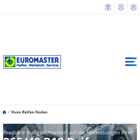
Ihren Reifen finden
Produkte maßgeschneidert auf die Abmessungen Ihrer: