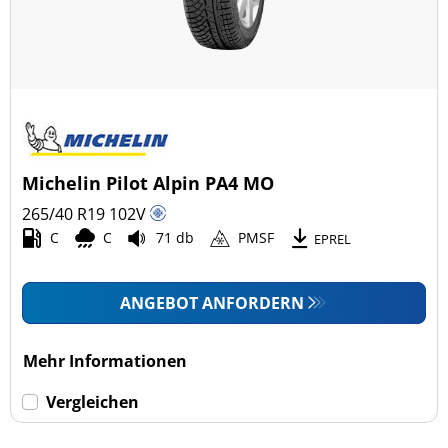
Michelin Pilot Alpin PA4 MO
265/40 R19
102
V
C
C
71 db
PMSF
EPREL
ANGEBOT ANFORDERN
Mehr Informationen
Vergleichen