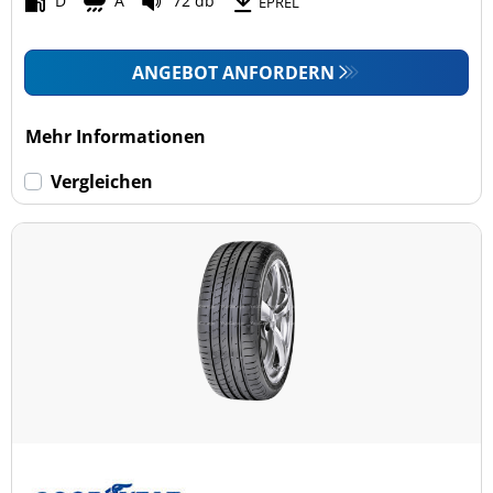
D
A
72 db
EPREL
ANGEBOT ANFORDERN
Mehr Informationen
Vergleichen