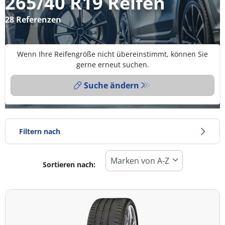
265/40 R19 Reifen
28 Referenzen
Wenn Ihre Reifengröße nicht übereinstimmt, können Sie
gerne erneut suchen.
Suche ändern
Filtern nach
Sortieren nach:
Reifentyp
Alle Arten (28)
Winter (10)
Sommer (18)