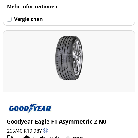
Mehr Informationen
Vergleichen
Goodyear Eagle F1 Asymmetric 2 N0
265/40 R19
98
Y