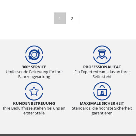
1
2
360° SERVICE
PROFESSIONALITÄT
Umfassende Betreuung für Ihre
Ein Expertenteam, das an Ihrer
Fahrzeugwartung
Seite steht
KUNDENBETREUUNG
MAXIMALE SICHERHEIT
Ihre Bedürfnisse stehen bei uns an
Standards, die höchste Sicherheit
erster Stelle
garantieren