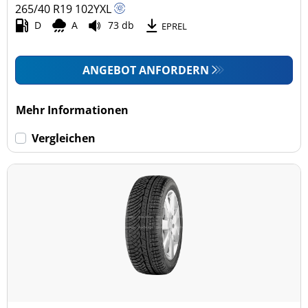
265/40 R19
102
Y
XL
D
A
73 db
EPREL
ANGEBOT ANFORDERN
Mehr Informationen
Vergleichen