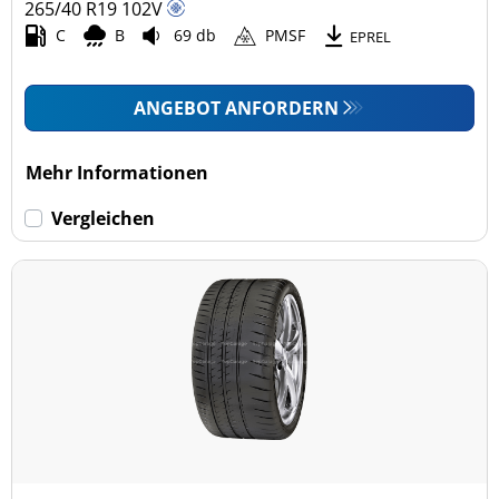
265/40 R19
102
V
C
B
69 db
PMSF
EPREL
ANGEBOT ANFORDERN
Mehr Informationen
Vergleichen