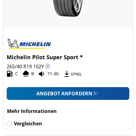
Michelin Pilot Super Sport *
265/40 R19
102
Y
C
B
71 db
EPREL
ANGEBOT ANFORDERN
Mehr Informationen
Vergleichen