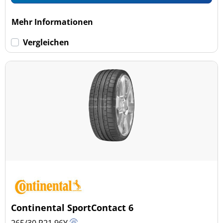
Mehr Informationen
Vergleichen
Continental SportContact 6
265/30 R21
96
Y