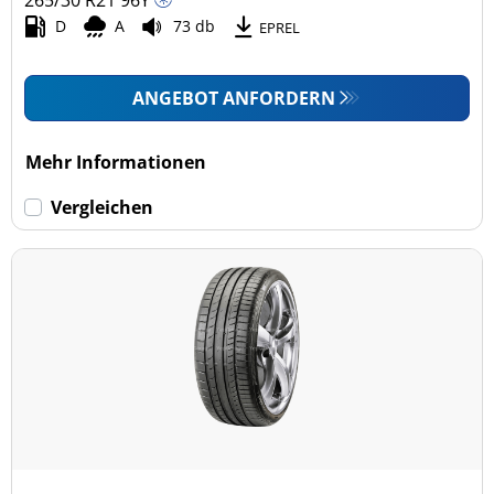
D
A
73 db
EPREL
ANGEBOT ANFORDERN
Mehr Informationen
Vergleichen