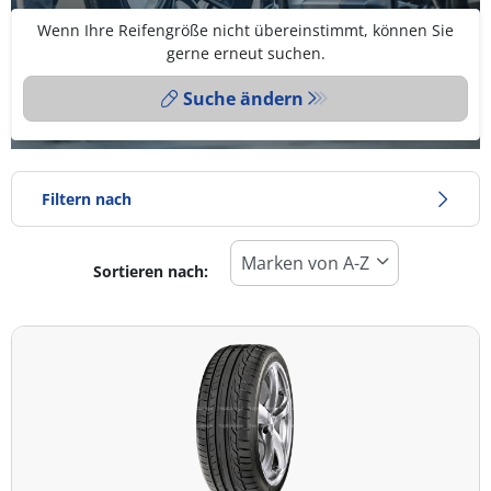
Wenn Ihre Reifengröße nicht übereinstimmt, können Sie
gerne erneut suchen.
Suche ändern
Filtern nach
Sortieren nach:
Reifentyp
Alle Arten (11)
Winter (1)
Sommer (10)
Ganzjahresreifen (0)