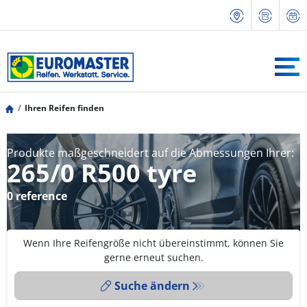
Ihren Reifen finden
Produkte maßgeschneidert auf die Abmessungen Ihrer:
265/0 R500 tyre
0 reference
Wenn Ihre Reifengröße nicht übereinstimmt, können Sie
gerne erneut suchen.
Suche ändern