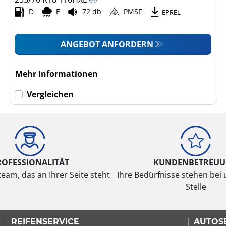
D
E
72 db
PMSF
EPREL
ANGEBOT ANFORDERN
Mehr Informationen
Vergleichen
ROFESSIONALITÄT
KUNDENBETREU
eam, das an Ihrer Seite steht
Ihre Bedürfnisse stehen bei 
Stelle
REIFENSERVICE
AUTOS