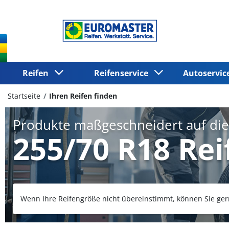
Reifen
Reifenservice
Autoservi
Startseite
Ihren Reifen finden
Produkte maßgeschneidert auf di
255/70 R18 Rei
Wenn Ihre Reifengröße nicht übereinstimmt, können Sie ger