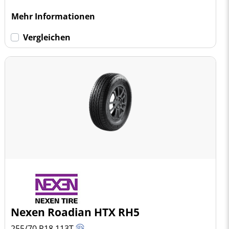
Mehr Informationen
Vergleichen
Nexen Roadian HTX RH5
255/70 R18
113
T