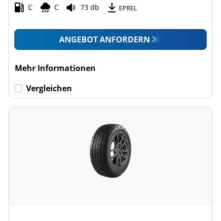
C
C
73 db
EPREL
ANGEBOT ANFORDERN
Mehr Informationen
Vergleichen