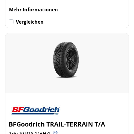
Mehr Informationen
Vergleichen
BFGoodrich TRAIL-TERRAIN T/A
255/70 R18
116
H
XL