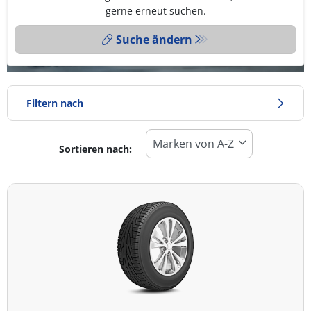
gerne erneut suchen.
Suche ändern
Filtern nach
Sortieren nach:
Reifentyp
Alle Arten (8)
Winter (2)
Sommer (0)
Ganzjahresreifen (6)
Fahrzeugmodell