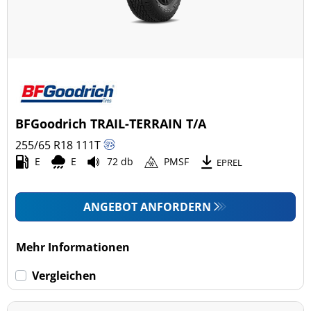
BFGoodrich TRAIL-TERRAIN T/A
255/65 R18
111
T
E
E
72 db
PMSF
EPREL
ANGEBOT ANFORDERN
Mehr Informationen
Vergleichen