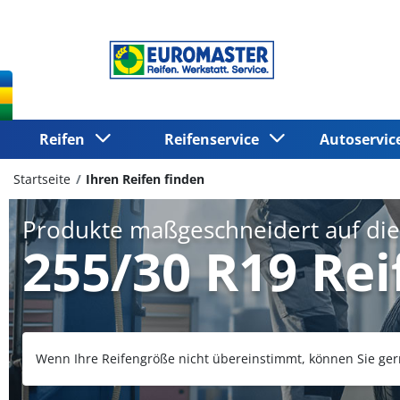
Reifen
Reifenservice
Autoservi
Startseite
Ihren Reifen finden
Produkte maßgeschneidert auf di
255/30 R19 Rei
Wenn Ihre Reifengröße nicht übereinstimmt, können Sie ger