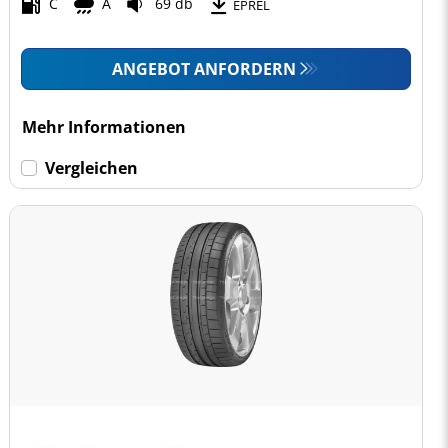
C
A
69 db
EPREL
ANGEBOT ANFORDERN
Mehr Informationen
Vergleichen