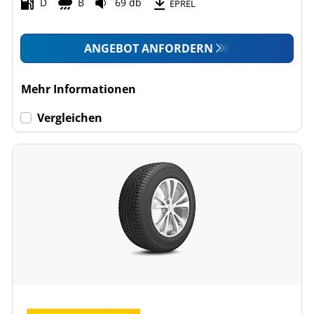
D
B
69 db
EPREL
ANGEBOT ANFORDERN
Mehr Informationen
Vergleichen