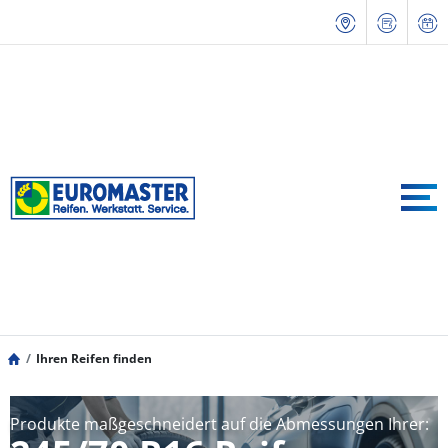
Ihren Reifen finden
Produkte maßgeschneidert auf die Abmessungen Ihrer: