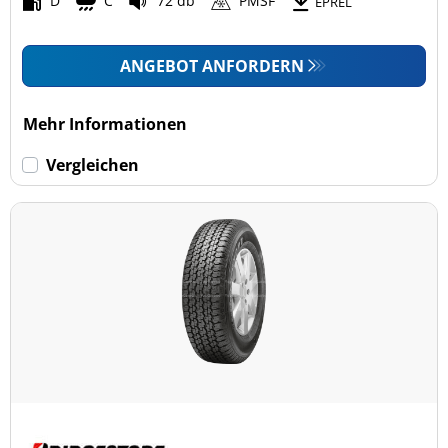
D
C
72 db
PMSF
EPREL
ANGEBOT ANFORDERN
Mehr Informationen
Vergleichen