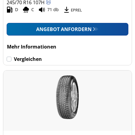
245/70 R16
107
H
D
C
71 db
EPREL
ANGEBOT ANFORDERN
Mehr Informationen
Vergleichen