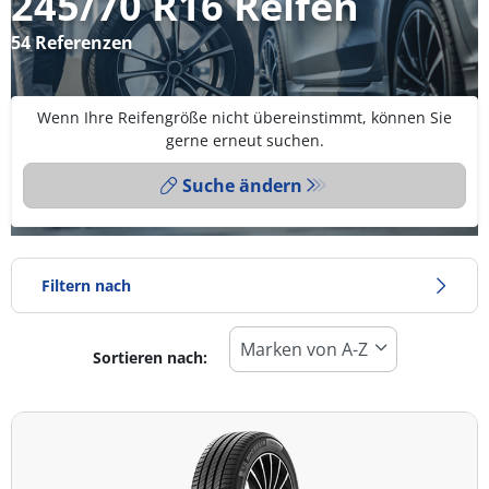
245/70 R16 Reifen
54 Referenzen
Wenn Ihre Reifengröße nicht übereinstimmt, können Sie
gerne erneut suchen.
Suche ändern
Filtern nach
Sortieren nach:
Reifentyp
Alle Arten (54)
Winter (13)
Sommer (17)