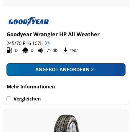
Goodyear Wrangler HP All Weather
245/70 R16
107
H
D
D
71 db
EPREL
ANGEBOT ANFORDERN
Mehr Informationen
Vergleichen