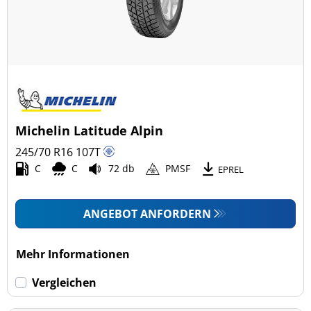
Michelin Latitude Alpin
245/70 R16
107
T
C
C
72 db
PMSF
EPREL
ANGEBOT ANFORDERN
Mehr Informationen
Vergleichen