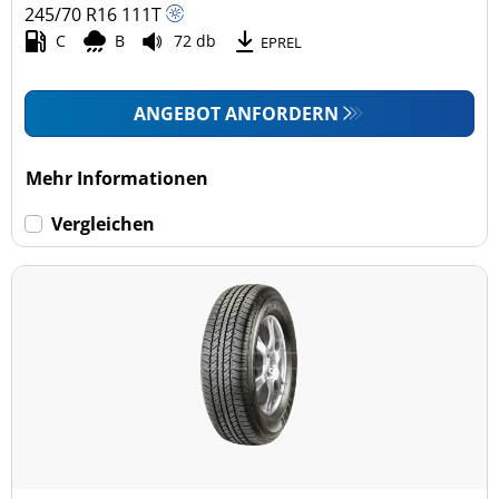
245/70 R16
111
T
C
B
72 db
EPREL
ANGEBOT ANFORDERN
Mehr Informationen
Vergleichen