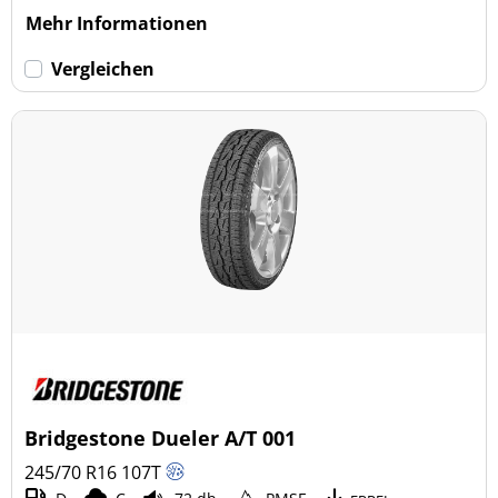
Mehr Informationen
Vergleichen
Bridgestone Dueler A/T 001
245/70 R16
107
T