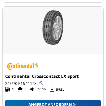
Continental CrossContact LX Sport
245/70 R16
111
T
XL
C
C
72 db
EPREL
ANGEBOT ANFORDERN