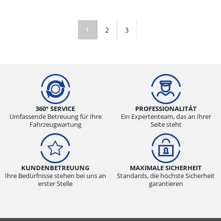
1
2
3
360° SERVICE
PROFESSIONALITÄT
Umfassende Betreuung für Ihre
Ein Expertenteam, das an Ihrer
Fahrzeugwartung
Seite steht
KUNDENBETREUUNG
MAXIMALE SICHERHEIT
Ihre Bedürfnisse stehen bei uns an
Standards, die höchste Sicherheit
erster Stelle
garantieren