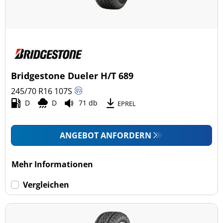
Bridgestone Dueler H/T 689
245/70 R16
107
S
D
D
71 db
EPREL
ANGEBOT ANFORDERN
Mehr Informationen
Vergleichen