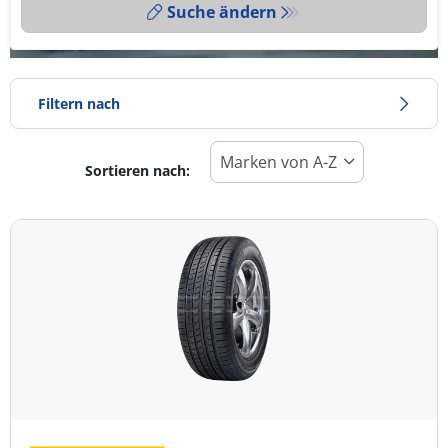
Suche ändern
Filtern nach
Sortieren nach:
Reifentyp
Alle Arten (4)
Winter (0)
Sommer (4)
Ganzjahresreifen (0)
Fahrzeugmodell
Alle Arten (4)