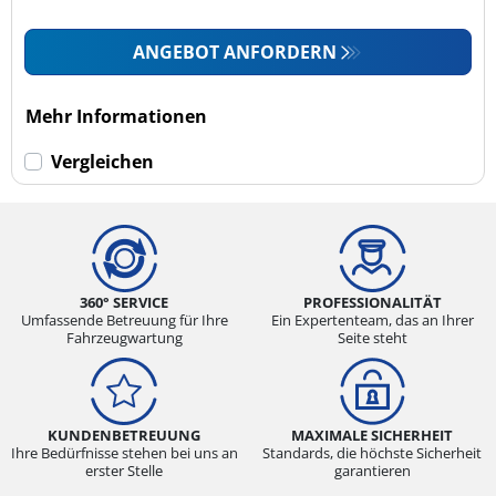
ANGEBOT ANFORDERN
Mehr Informationen
Vergleichen
360° SERVICE
PROFESSIONALITÄT
Umfassende Betreuung für Ihre
Ein Expertenteam, das an Ihrer
Fahrzeugwartung
Seite steht
KUNDENBETREUUNG
MAXIMALE SICHERHEIT
Ihre Bedürfnisse stehen bei uns an
Standards, die höchste Sicherheit
erster Stelle
garantieren