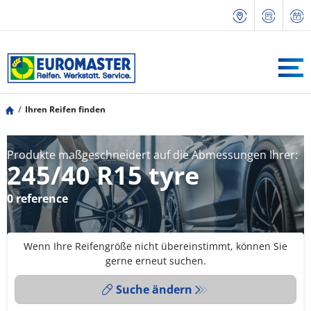
Ihren Reifen finden
Produkte maßgeschneidert auf die Abmessungen Ihrer:
245/40 R15 tyre
0 reference
Wenn Ihre Reifengröße nicht übereinstimmt, können Sie
gerne erneut suchen.
Suche ändern