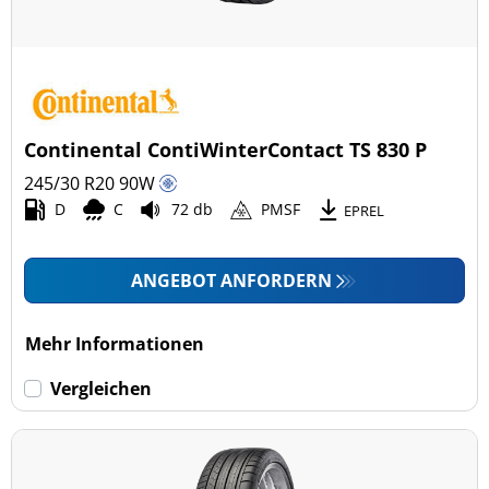
Continental ContiWinterContact TS 830 P
245/30 R20
90
W
D
C
72 db
PMSF
EPREL
ANGEBOT ANFORDERN
Mehr Informationen
Vergleichen