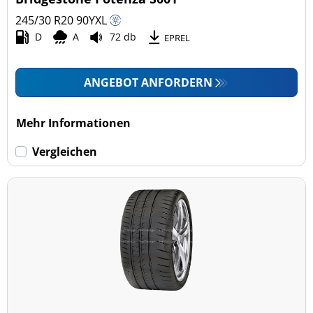
245/30 R20
90
Y
XL
D
A
72 db
EPREL
ANGEBOT ANFORDERN
Mehr Informationen
Vergleichen