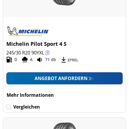
Michelin Pilot Sport 4 S
245/30 R20
90
Y
XL
D
A
71 db
EPREL
ANGEBOT ANFORDERN
Mehr Informationen
Vergleichen