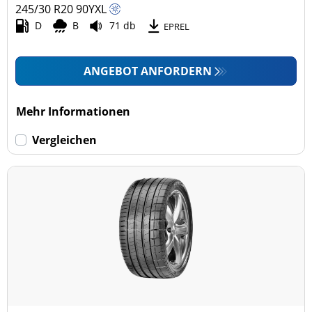
245/30 R20
90
Y
XL
D
B
71 db
EPREL
ANGEBOT ANFORDERN
Mehr Informationen
Vergleichen