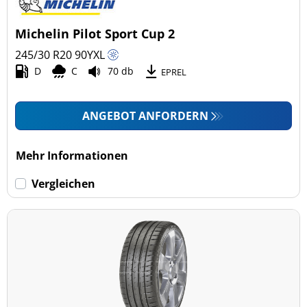
Michelin Pilot Sport Cup 2
245/30 R20
90
Y
XL
D
C
70 db
EPREL
ANGEBOT ANFORDERN
Mehr Informationen
Vergleichen