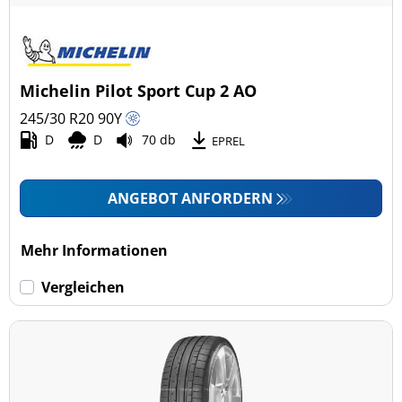
Michelin Pilot Sport Cup 2 AO
245/30 R20
90
Y
D
D
70 db
EPREL
ANGEBOT ANFORDERN
Mehr Informationen
Vergleichen