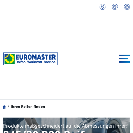
Ihren Reifen finden
Produkte maßgeschneidert auf die Abmessungen Ihrer: