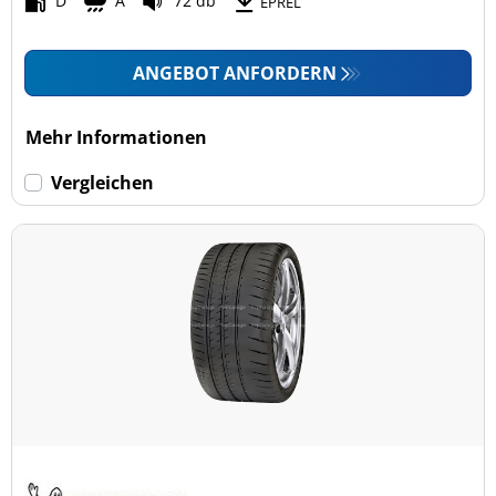
D
A
72 db
EPREL
ANGEBOT ANFORDERN
Mehr Informationen
Vergleichen