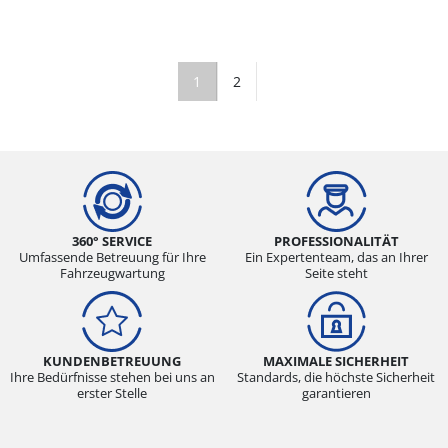
1
2
360° SERVICE
PROFESSIONALITÄT
Umfassende Betreuung für Ihre
Ein Expertenteam, das an Ihrer
Fahrzeugwartung
Seite steht
KUNDENBETREUUNG
MAXIMALE SICHERHEIT
Ihre Bedürfnisse stehen bei uns an
Standards, die höchste Sicherheit
erster Stelle
garantieren