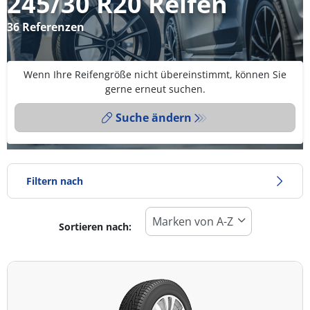
245/30 R20 Reifen
36 Referenzen
Wenn Ihre Reifengröße nicht übereinstimmt, können Sie
gerne erneut suchen.
Suche ändern
Filtern nach
Sortieren nach:
Reifentyp
Alle Arten (36)
Winter (4)
Sommer (32)