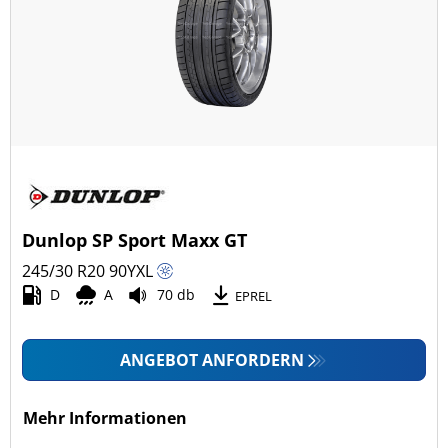
Dunlop SP Sport Maxx GT
245/30 R20
90
Y
XL
D
A
70 db
EPREL
ANGEBOT ANFORDERN
Mehr Informationen