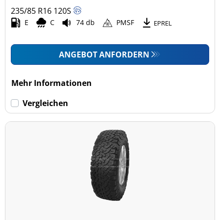
235/85 R16
120
S
E
C
74 db
PMSF
EPREL
ANGEBOT ANFORDERN
Mehr Informationen
Vergleichen