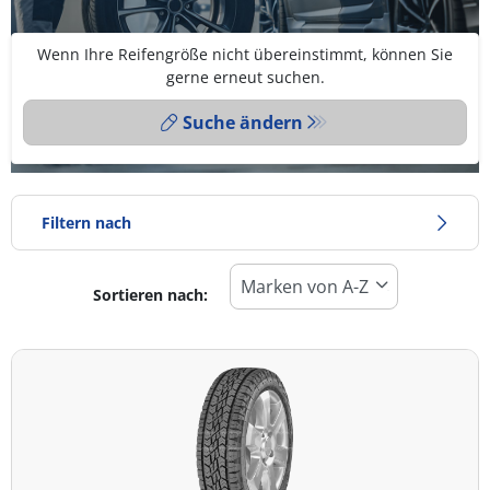
Wenn Ihre Reifengröße nicht übereinstimmt, können Sie
gerne erneut suchen.
Suche ändern
Filtern nach
Sortieren nach:
Reifentyp
Alle Arten (13)
Winter (2)
Sommer (5)
Ganzjahresreifen (6)