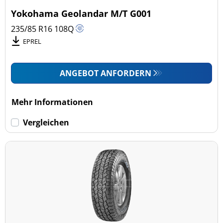
Yokohama Geolandar M/T G001
235/85 R16
108
Q
EPREL
ANGEBOT ANFORDERN
Mehr Informationen
Vergleichen