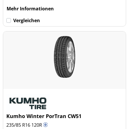
Mehr Informationen
Vergleichen
Kumho Winter PorTran CW51
235/85 R16
120
R