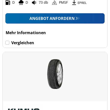
D
D
73 db
PMSF
EPREL
ANGEBOT ANFORDERN
Mehr Informationen
Vergleichen