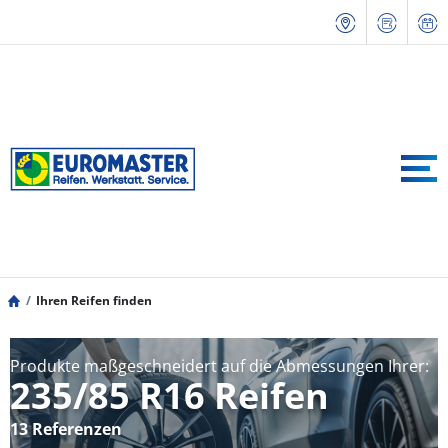
Ihren Reifen finden
Produkte maßgeschneidert auf die Abmessungen Ihrer:
235/85 R16 Reifen
13 Referenzen