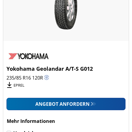
Yokohama Geolandar A/T-S G012
235/85 R16
120
R
EPREL
ANGEBOT ANFORDERN
Mehr Informationen