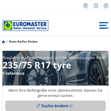
Ihren Reifen finden
Produkte maßgeschneidert auf die Abmessungen Ihrer:
235/75 R17 tyre
1 reference
Wenn Ihre Reifengröße nicht übereinstimmt, können Sie
gerne erneut suchen.
Suche ändern