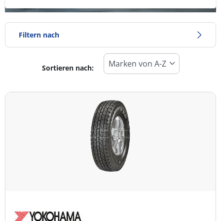
Filtern nach
Sortieren nach:
Reifentyp
Alle Arten (1)
Winter (0)
Sommer (0)
Ganzjahresreifen (1)
Fahrzeugmodell
Alle Arten (1)
Pkw (0)