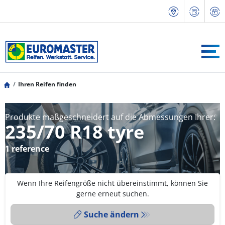
Ihren Reifen finden
Produkte maßgeschneidert auf die Abmessungen Ihrer:
235/70 R18 tyre
1 reference
Wenn Ihre Reifengröße nicht übereinstimmt, können Sie
gerne erneut suchen.
Suche ändern