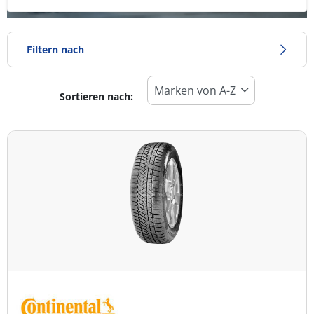
Filtern nach
Sortieren nach:
Reifentyp
Alle Arten (1)
Winter (1)
Sommer (0)
Ganzjahresreifen (0)
Fahrzeugmodell
Alle Arten (1)
Pkw (1)