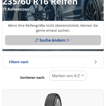
235/60 R16 Reifen
71 Referenzen
Wenn Ihre Reifengröße nicht übereinstimmt, können Sie
gerne erneut suchen.
Suche ändern
Filtern nach
Sortieren nach:
Reifentyp
Alle Arten (71)
Winter (19)
Sommer (31)