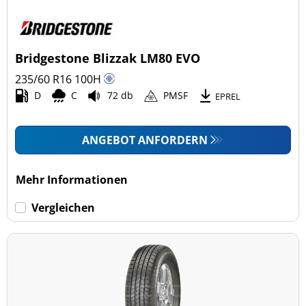
Bridgestone Blizzak LM80 EVO
235/60 R16
100
H
D
C
72 db
PMSF
EPREL
ANGEBOT ANFORDERN
Mehr Informationen
Vergleichen