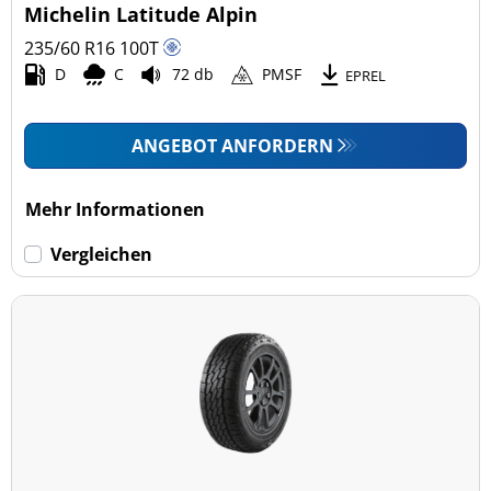
Michelin Latitude Alpin
235/60 R16
100
T
D
C
72 db
PMSF
EPREL
ANGEBOT ANFORDERN
Mehr Informationen
Vergleichen