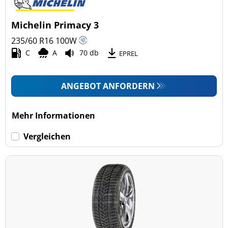
Michelin Primacy 3
235/60 R16
100
W
C
A
70 db
EPREL
ANGEBOT ANFORDERN
Mehr Informationen
Vergleichen