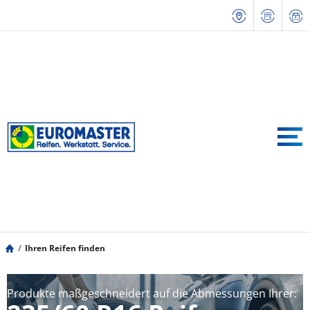
Ihren Reifen finden
Produkte maßgeschneidert auf die Abmessungen Ihrer: