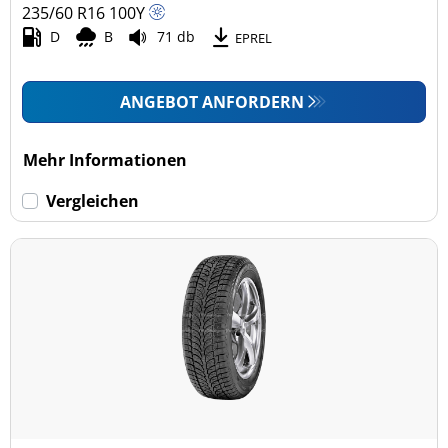
235/60 R16
100
Y
D
B
71 db
EPREL
ANGEBOT ANFORDERN
Mehr Informationen
Vergleichen