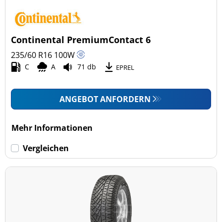
Continental PremiumContact 6
235/60 R16
100
W
C
A
71 db
EPREL
ANGEBOT ANFORDERN
Mehr Informationen
Vergleichen