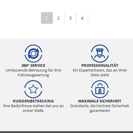
1
2
3
4
360° SERVICE
PROFESSIONALITÄT
Umfassende Betreuung für Ihre
Ein Expertenteam, das an Ihrer
Fahrzeugwartung
Seite steht
KUNDENBETREUUNG
MAXIMALE SICHERHEIT
Ihre Bedürfnisse stehen bei uns an
Standards, die höchste Sicherheit
erster Stelle
garantieren