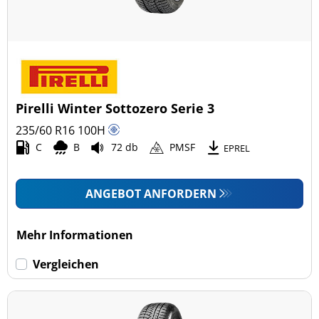
Pirelli Winter Sottozero Serie 3
235/60 R16
100
H
C
B
72 db
PMSF
EPREL
ANGEBOT ANFORDERN
Mehr Informationen
Vergleichen