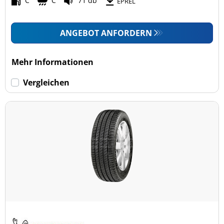
C
C
71 db
EPREL
ANGEBOT ANFORDERN
Mehr Informationen
Vergleichen