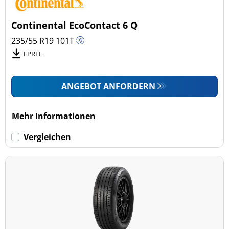
Continental EcoContact 6 Q
235/55 R19
101
T
EPREL
ANGEBOT ANFORDERN
Mehr Informationen
Vergleichen