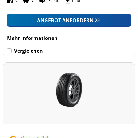
C
C
72 db
EPREL
ANGEBOT ANFORDERN
Mehr Informationen
Vergleichen