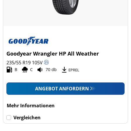
Goodyear Wrangler HP All Weather
235/55 R19
105
V
B
C
70 db
EPREL
ANGEBOT ANFORDERN
Mehr Informationen
Vergleichen