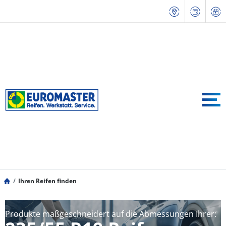
Ihren Reifen finden
Produkte maßgeschneidert auf die Abmessungen Ihrer: