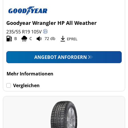
Goodyear Wrangler HP All Weather
235/55 R19
105
V
B
C
72 db
EPREL
ANGEBOT ANFORDERN
Mehr Informationen
Vergleichen