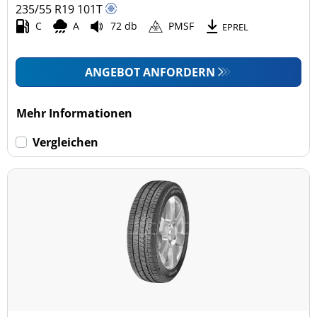
235/55 R19
101
T
C
A
72 db
PMSF
EPREL
ANGEBOT ANFORDERN
Mehr Informationen
Vergleichen