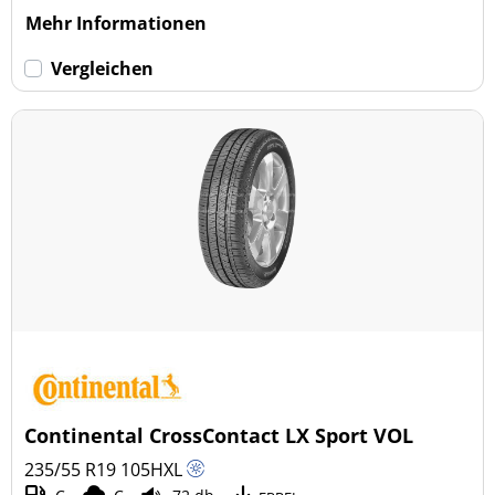
Mehr Informationen
Vergleichen
Continental CrossContact LX Sport VOL
235/55 R19
105
H
XL