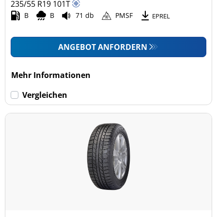
235/55 R19
101
T
B
B
71 db
PMSF
EPREL
ANGEBOT ANFORDERN
Mehr Informationen
Vergleichen