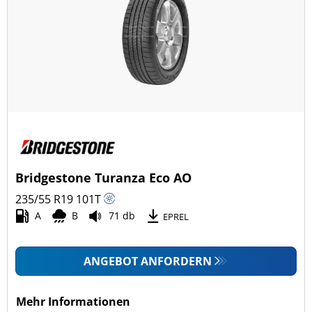
Bridgestone Turanza Eco AO
235/55 R19
101
T
A
B
71 db
EPREL
ANGEBOT ANFORDERN
Mehr Informationen