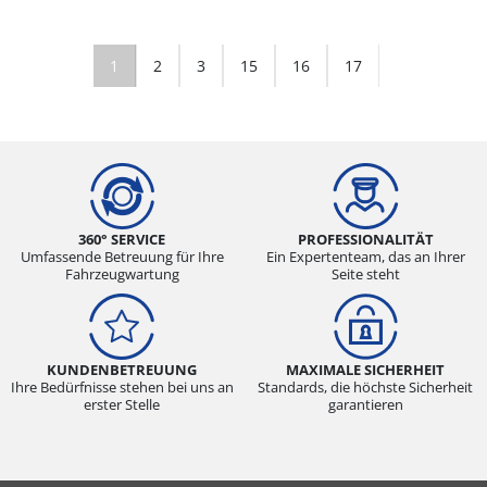
1
2
3
15
16
17
360° SERVICE
PROFESSIONALITÄT
Umfassende Betreuung für Ihre
Ein Expertenteam, das an Ihrer
Fahrzeugwartung
Seite steht
KUNDENBETREUUNG
MAXIMALE SICHERHEIT
Ihre Bedürfnisse stehen bei uns an
Standards, die höchste Sicherheit
erster Stelle
garantieren