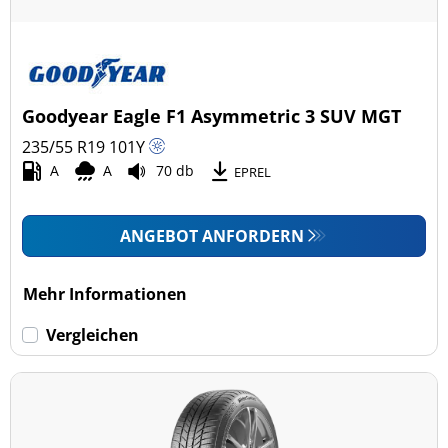
Goodyear Eagle F1 Asymmetric 3 SUV MGT
235/55 R19
101
Y
A
A
70 db
EPREL
ANGEBOT ANFORDERN
Mehr Informationen
Vergleichen