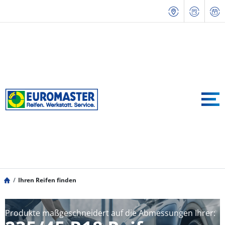
Ihren Reifen finden
Produkte maßgeschneidert auf die Abmessungen Ihrer: