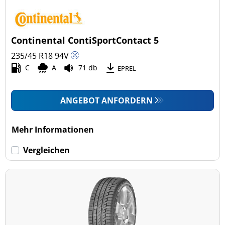
Continental ContiSportContact 5
235/45 R18
94
V
C
A
71 db
EPREL
ANGEBOT ANFORDERN
Mehr Informationen
Vergleichen