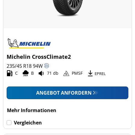
Michelin CrossClimate2
235/45 R18
94
W
C
B
71 db
PMSF
EPREL
ANGEBOT ANFORDERN
Mehr Informationen
Vergleichen