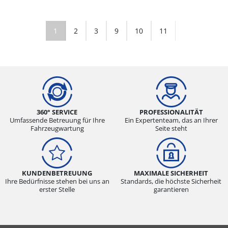
1
2
3
9
10
11
360° SERVICE
PROFESSIONALITÄT
Umfassende Betreuung für Ihre
Ein Expertenteam, das an Ihrer
Fahrzeugwartung
Seite steht
KUNDENBETREUUNG
MAXIMALE SICHERHEIT
Ihre Bedürfnisse stehen bei uns an
Standards, die höchste Sicherheit
erster Stelle
garantieren