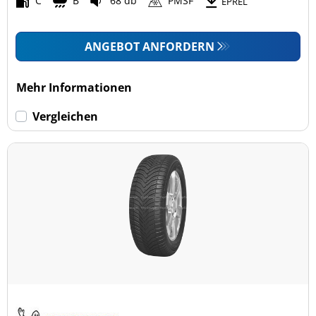
C
B
68 db
PMSF
EPREL
ANGEBOT ANFORDERN
Mehr Informationen
Vergleichen