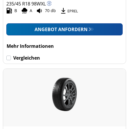
235/45 R18
98
W
XL
B
A
70 db
EPREL
ANGEBOT ANFORDERN
Mehr Informationen
Vergleichen