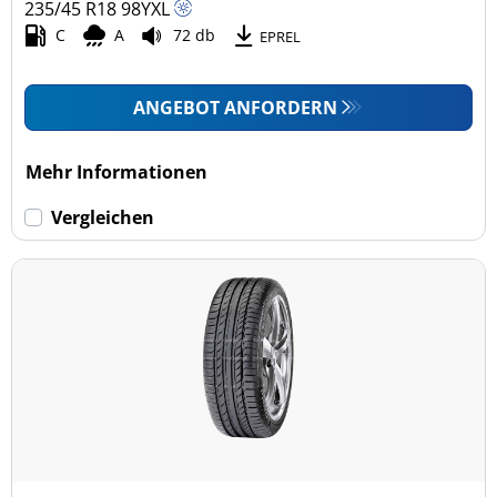
235/45 R18
98
Y
XL
C
A
72 db
EPREL
ANGEBOT ANFORDERN
Mehr Informationen
Vergleichen