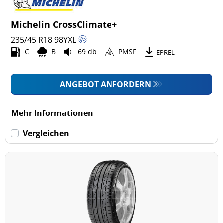
Michelin CrossClimate+
235/45 R18
98
Y
XL
C
B
69 db
PMSF
EPREL
ANGEBOT ANFORDERN
Mehr Informationen
Vergleichen