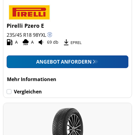
Pirelli Pzero E
235/45 R18
98
Y
XL
A
A
69 db
EPREL
ANGEBOT ANFORDERN
Mehr Informationen
Vergleichen