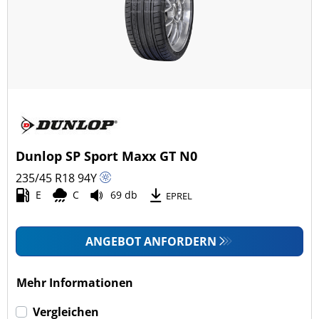
Dunlop SP Sport Maxx GT N0
235/45 R18
94
Y
E
C
69 db
EPREL
ANGEBOT ANFORDERN
Mehr Informationen
Vergleichen