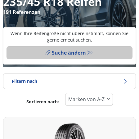
235/45 R18 Reifen
191 Referenzen
Wenn Ihre Reifengröße nicht übereinstimmt, können Sie
gerne erneut suchen.
Suche ändern
Filtern nach
Sortieren nach:
Reifentyp
Alle Arten (191)
Winter (44)
Sommer (125)