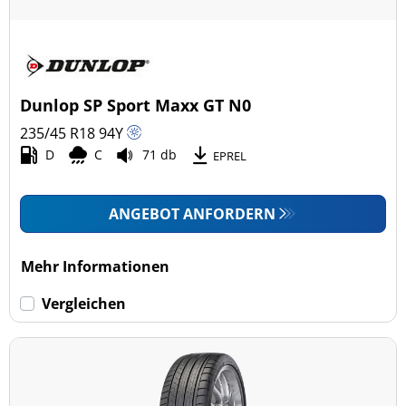
Dunlop SP Sport Maxx GT N0
235/45 R18
94
Y
D
C
71 db
EPREL
ANGEBOT ANFORDERN
Mehr Informationen
Vergleichen