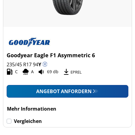
Goodyear Eagle F1 Asymmetric 6
235/45 R17
94
Y
C
A
69 db
EPREL
ANGEBOT ANFORDERN
Mehr Informationen
Vergleichen