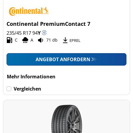
Continental PremiumContact 7
235/45 R17
94
Y
C
A
71 db
EPREL
ANGEBOT ANFORDERN
Mehr Informationen
Vergleichen