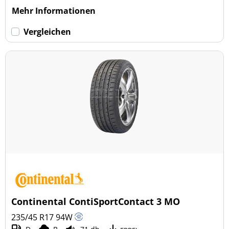
Mehr Informationen
Vergleichen
Continental ContiSportContact 3 MO
235/45 R17
94
W