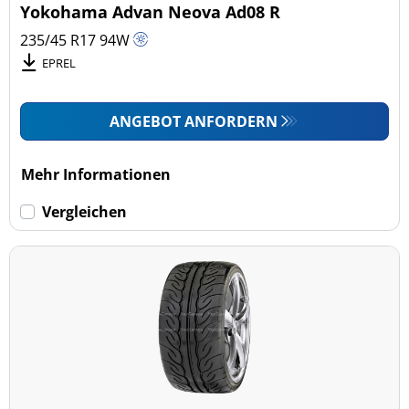
Yokohama Advan Neova Ad08 R
235/45 R17
94
W
EPREL
ANGEBOT ANFORDERN
Mehr Informationen
Vergleichen