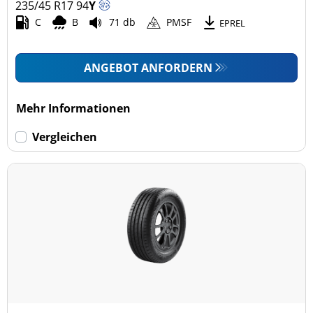
235/45 R17
94
Y
C
B
71 db
PMSF
EPREL
ANGEBOT ANFORDERN
Mehr Informationen
Vergleichen