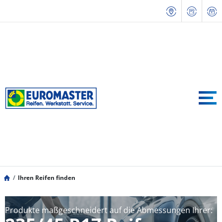
Ihren Reifen finden
Produkte maßgeschneidert auf die Abmessungen Ihrer: