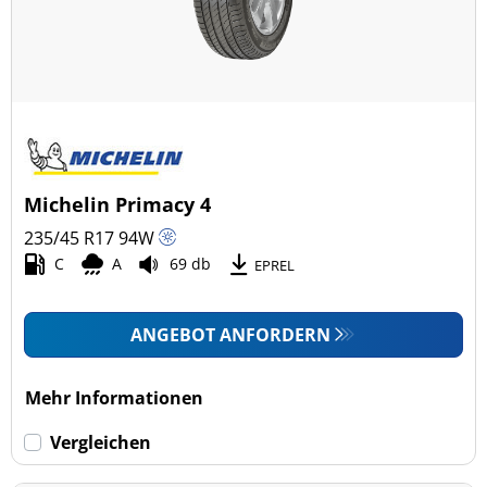
Michelin Primacy 4
235/45 R17
94
W
C
A
69 db
EPREL
ANGEBOT ANFORDERN
Mehr Informationen
Vergleichen