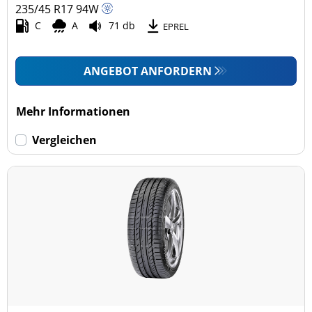
235/45 R17
94
W
C
A
71 db
EPREL
ANGEBOT ANFORDERN
Mehr Informationen
Vergleichen