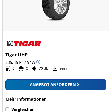
Tigar UHP
235/45 R17
94
W
C
C
70 db
EPREL
ANGEBOT ANFORDERN
Mehr Informationen
Vergleichen