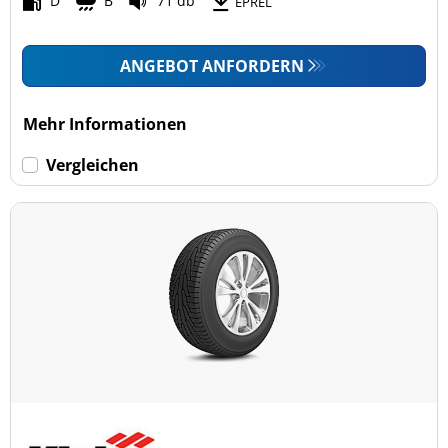
D
B
71 db
EPREL
ANGEBOT ANFORDERN
Mehr Informationen
Vergleichen