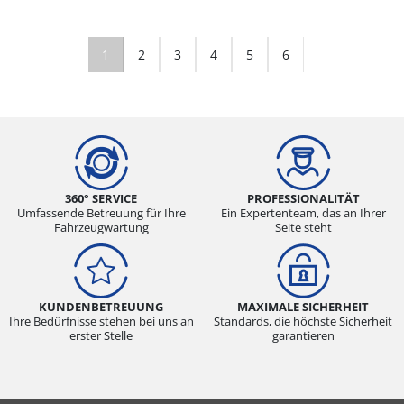
1
2
3
4
5
6
360° SERVICE
PROFESSIONALITÄT
Umfassende Betreuung für Ihre
Ein Expertenteam, das an Ihrer
Fahrzeugwartung
Seite steht
KUNDENBETREUUNG
MAXIMALE SICHERHEIT
Ihre Bedürfnisse stehen bei uns an
Standards, die höchste Sicherheit
erster Stelle
garantieren