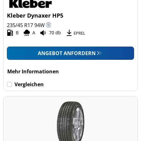
Kleber Dynaxer HP5
235/45 R17
94
W
B
A
70 db
EPREL
ANGEBOT ANFORDERN
Mehr Informationen
Vergleichen