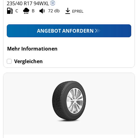
235/40 R17
94
W
XL
C
B
72 db
EPREL
ANGEBOT ANFORDERN
Mehr Informationen
Vergleichen