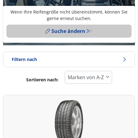
Wenn Ihre Reifengröße nicht übereinstimmt, können Sie
gerne erneut suchen.
Suche ändern
Filtern nach
Sortieren nach:
Reifentyp
Alle Arten (12)
Winter (0)
Sommer (12)
Ganzjahresreifen (0)