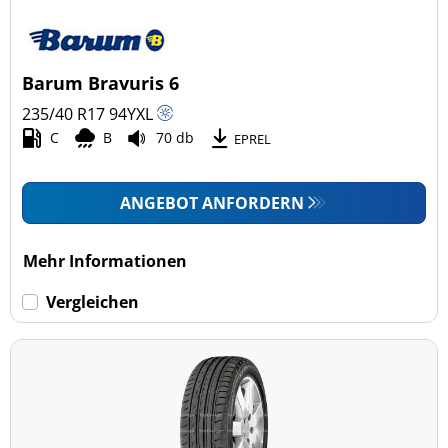
Barum Bravuris 6
235/40 R17
94
Y
XL
C
B
70 db
EPREL
ANGEBOT ANFORDERN
Mehr Informationen
Vergleichen