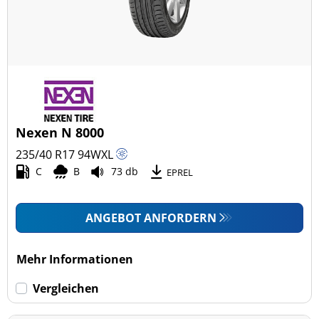
Nexen N 8000
235/40 R17
94
W
XL
C
B
73 db
EPREL
ANGEBOT ANFORDERN
Mehr Informationen
Vergleichen