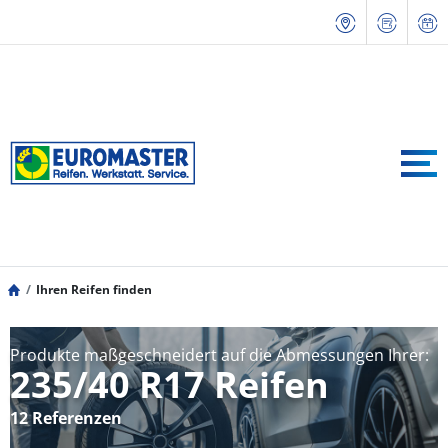
Ihren Reifen finden
Produkte maßgeschneidert auf die Abmessungen Ihrer:
235/40 R17 Reifen
12 Referenzen