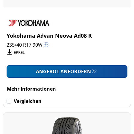
Yokohama Advan Neova Ad08 R
235/40 R17
90
W
EPREL
ANGEBOT ANFORDERN
Mehr Informationen
Vergleichen