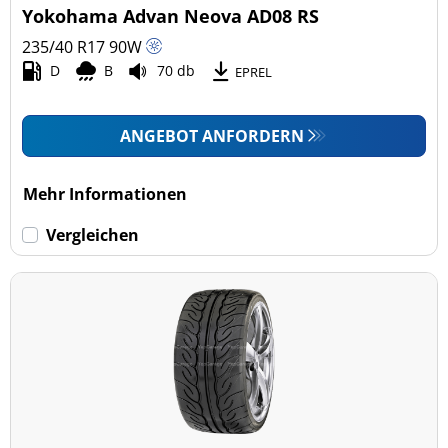
Yokohama Advan Neova AD08 RS
235/40 R17
90
W
D
B
70 db
EPREL
ANGEBOT ANFORDERN
Mehr Informationen
Vergleichen