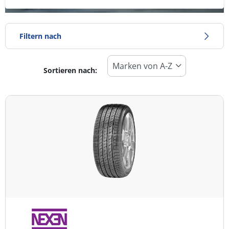
Filtern nach
Sortieren nach:
Reifentyp
Alle Arten (1)
Winter (0)
Sommer (1)
Ganzjahresreifen (0)
Fahrzeugmodell
Alle Arten (1)
Pkw (1)