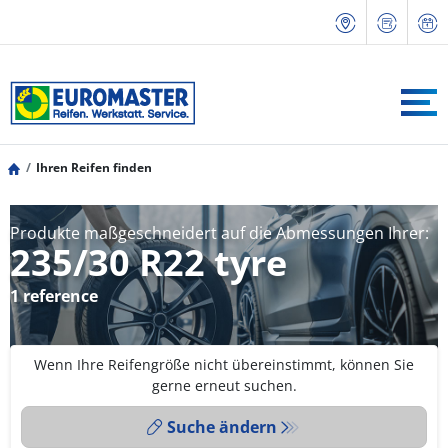
Ihren Reifen finden
Produkte maßgeschneidert auf die Abmessungen Ihrer:
235/30 R22 tyre
1 reference
Wenn Ihre Reifengröße nicht übereinstimmt, können Sie
gerne erneut suchen.
Suche ändern