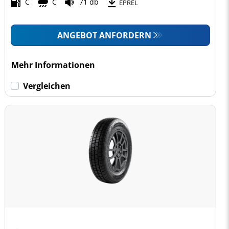
C
C
71 db
EPREL
ANGEBOT ANFORDERN
Mehr Informationen
Vergleichen