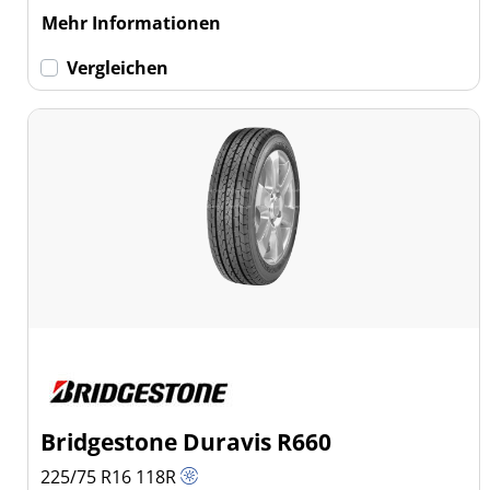
Mehr Informationen
Vergleichen
Bridgestone Duravis R660
225/75 R16
118
R