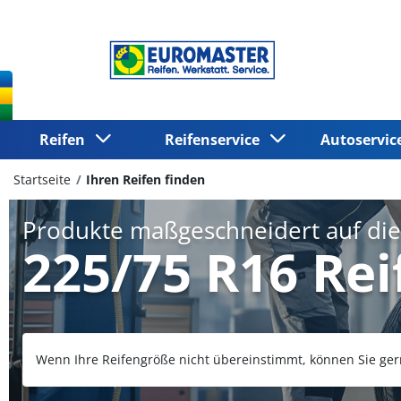
Reifen
Reifenservice
Autoservi
Startseite
Ihren Reifen finden
Produkte maßgeschneidert auf di
225/75 R16 Rei
Wenn Ihre Reifengröße nicht übereinstimmt, können Sie ger