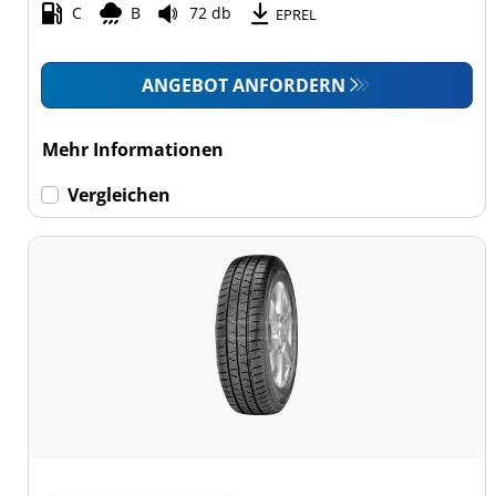
C
B
72 db
EPREL
ANGEBOT ANFORDERN
Mehr Informationen
Vergleichen