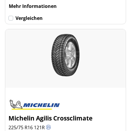
Mehr Informationen
Vergleichen
Michelin Agilis Crossclimate
225/75 R16
121
R