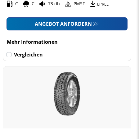
C
C
73 db
PMSF
EPREL
ANGEBOT ANFORDERN
Mehr Informationen
Vergleichen