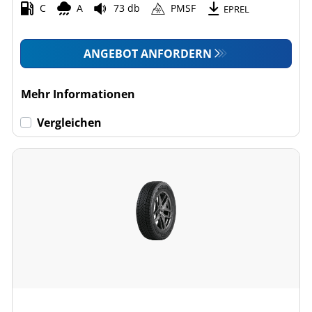
C
A
73 db
PMSF
EPREL
ANGEBOT ANFORDERN
Mehr Informationen
Vergleichen