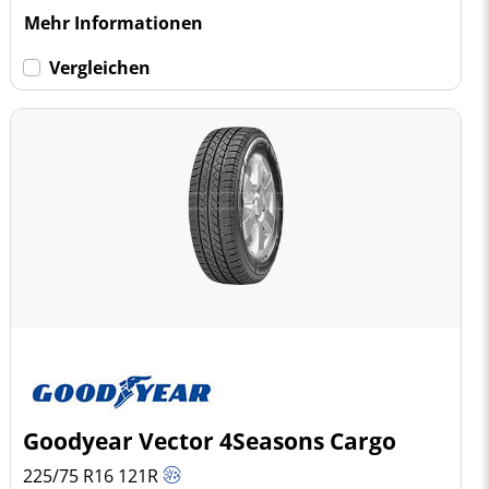
Mehr Informationen
Vergleichen
Goodyear Vector 4Seasons Cargo
225/75 R16
121
R