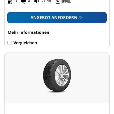
B
A
71 db
EPREL
ANGEBOT ANFORDERN
Mehr Informationen
Vergleichen